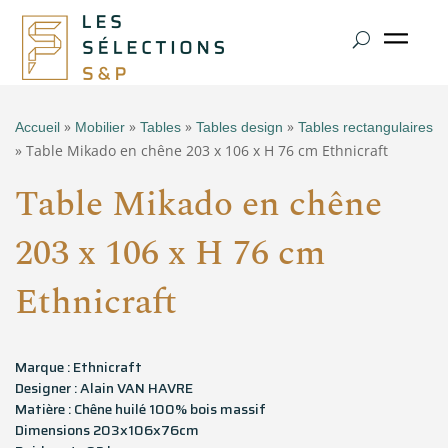
»
»
»
»
Accueil
Mobilier
Tables
Tables design
Tables rectangulaires
» Table Mikado en chêne 203 x 106 x H 76 cm Ethnicraft
Table Mikado en chêne
203 x 106 x H 76 cm
Ethnicraft
Marque : Ethnicraft
Designer : Alain VAN HAVRE
Matière : Chêne huilé 100% bois massif
Dimensions 203x106x76cm