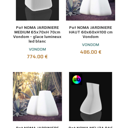
Pot NOMA JARDINIERE
Pot NOMA JARDINIERE
MEDIUM 65x70xH 70cm
HAUT 60x60xH100 cm
Vondom – glace lumineux
Vondom
led blanc
VONDOM
VONDOM
486.00
€
774.00
€