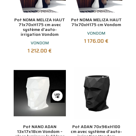
Pot NOMA MELIZA HAUT
Pot NOMA MELIZA HAUT
71x70xH175 cm avec
71x70xH175 cm Vondom
système d’auto-
VONDOM
irrigation Vondom
1 176.00
€
VONDOM
1 212.00
€
Pot NANO ADAN
Pot ADAN 70x96xH100
13x17x18cm Vondom –
cm avec système d’auto-