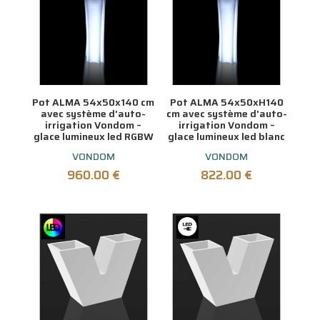
Pot ALMA 54x50x140 cm
Pot ALMA 54x50xH140
avec système d’auto-
cm avec système d’auto-
irrigation Vondom –
irrigation Vondom –
glace lumineux led RGBW
glace lumineux led blanc
VONDOM
VONDOM
960.00
€
822.00
€