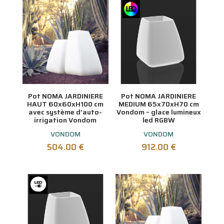
Pot NOMA JARDINIERE
Pot NOMA JARDINIERE
HAUT 60x60xH100 cm
MEDIUM 65x70xH70 cm
avec système d’auto-
Vondom – glace lumineux
irrigation Vondom
led RGBW
VONDOM
VONDOM
504.00
€
912.00
€