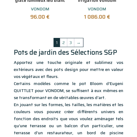
glace lumineux led blanc
irrigation Vondom
VONDOM
VONDOM
96.00
€
1 086.00
€
1
2
3
→
Pots de jardin des Sélections S&P
Apportez une touche originale et sublimez vos
extérieurs avec des pots design pour mettre en valeur
vos végétaux et fleurs.
Certains modèles comme le pot Bloom d’Eugeni
QUITTLET pour VONDOM, se suffisent à eux mêmes en
se transformant en de véritables œuvres d’art.
En jouant sur les formes, les tailles, les matières et les
couleurs vous pouvez créer différents univers en
fonction des endroits que vous voulez aménager tels
qu’une terrasse ou un balcon d’un particulier, une
terrasse d’un restaurateur, un bord de piscine