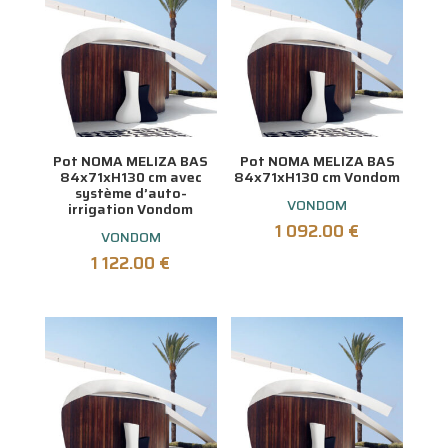
Pot NOMA MELIZA BAS
Pot NOMA MELIZA BAS
84x71xH130 cm avec
84x71xH130 cm Vondom
système d’auto-
VONDOM
irrigation Vondom
1 092.00
€
VONDOM
1 122.00
€