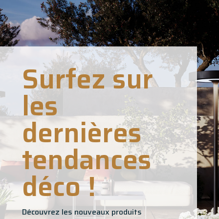
Surfez sur
les
dernières
tendances
déco !
Découvrez les nouveaux produits