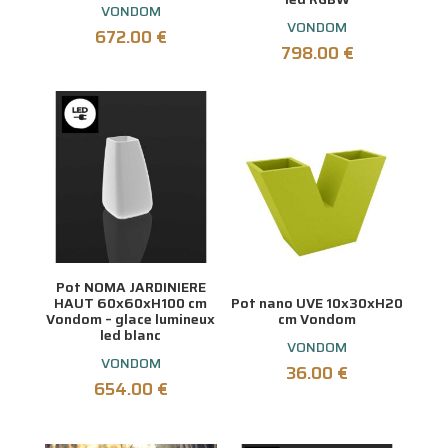
VONDOM
VONDOM
672.00
€
798.00
€
Pot NOMA JARDINIERE
HAUT 60x60xH100 cm
Pot nano UVE 10x30xH20
Vondom – glace lumineux
cm Vondom
led blanc
VONDOM
VONDOM
36.00
€
654.00
€