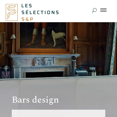
Bars design