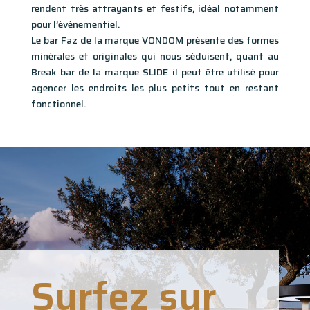
rendent très attrayants et festifs, idéal notamment
pour l’évènementiel.
Le bar Faz de la marque VONDOM présente des formes
minérales et originales qui nous séduisent, quant au
Break bar de la marque SLIDE il peut être utilisé pour
agencer les endroits les plus petits tout en restant
fonctionnel.
Surfez sur