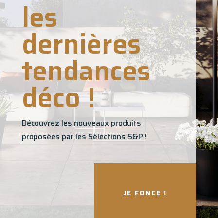
les
dernières
tendances
déco !
Découvrez les nouveaux produits
proposées par les Sélections S&P !
JE FONCE !