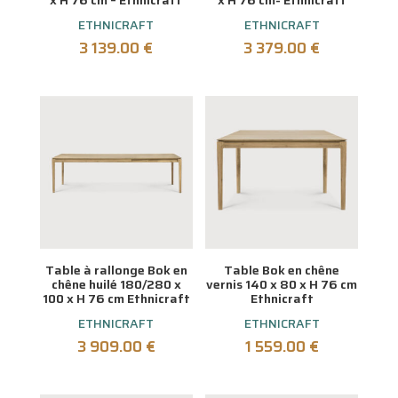
x H 76 cm – Ethnicraft
x H 76 cm- Ethnicraft
ETHNICRAFT
ETHNICRAFT
3 139.00
€
3 379.00
€
Table à rallonge Bok en
Table Bok en chêne
chêne huilé 180/280 x
vernis 140 x 80 x H 76 cm
100 x H 76 cm Ethnicraft
Ethnicraft
ETHNICRAFT
ETHNICRAFT
3 909.00
€
1 559.00
€