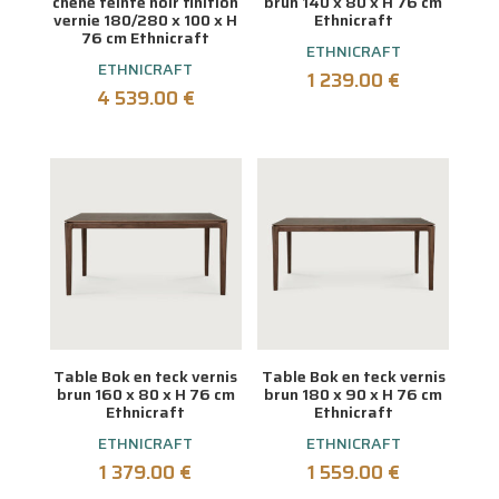
chêne teinté noir finition
brun 140 x 80 x H 76 cm
vernie 180/280 x 100 x H
Ethnicraft
76 cm Ethnicraft
ETHNICRAFT
ETHNICRAFT
1 239.00
€
4 539.00
€
Table Bok en teck vernis
Table Bok en teck vernis
brun 160 x 80 x H 76 cm
brun 180 x 90 x H 76 cm
Ethnicraft
Ethnicraft
ETHNICRAFT
ETHNICRAFT
1 379.00
€
1 559.00
€