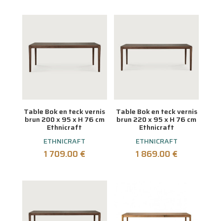
Table Bok en teck vernis
Table Bok en teck vernis
brun 200 x 95 x H 76 cm
brun 220 x 95 x H 76 cm
Ethnicraft
Ethnicraft
ETHNICRAFT
ETHNICRAFT
1 709.00
€
1 869.00
€