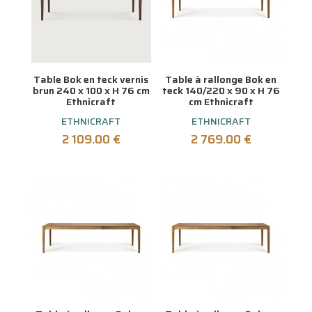
Table Bok en teck vernis
Table à rallonge Bok en
brun 240 x 100 x H 76 cm
teck 140/220 x 90 x H 76
Ethnicraft
cm Ethnicraft
ETHNICRAFT
ETHNICRAFT
2 109.00
€
2 769.00
€