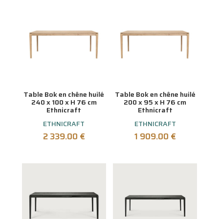
Table Bok en chêne huilé
Table Bok en chêne huilé
240 x 100 x H 76 cm
200 x 95 x H 76 cm
Ethnicraft
Ethnicraft
ETHNICRAFT
ETHNICRAFT
2 339.00
€
1 909.00
€