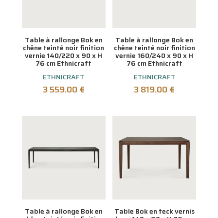
Table à rallonge Bok en
Table à rallonge Bok en
chêne teinté noir finition
chêne teinté noir finition
vernie 140/220 x 90 x H
vernie 160/240 x 90 x H
76 cm Ethnicraft
76 cm Ethnicraft
ETHNICRAFT
ETHNICRAFT
3 559.00
€
3 819.00
€
Table à rallonge Bok en
Table Bok en teck vernis