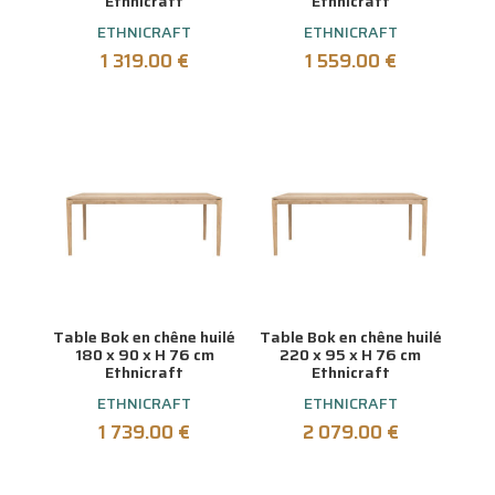
Ethnicraft
Ethnicraft
ETHNICRAFT
ETHNICRAFT
1 319.00
€
1 559.00
€
Table Bok en chêne huilé
Table Bok en chêne huilé
180 x 90 x H 76 cm
220 x 95 x H 76 cm
Ethnicraft
Ethnicraft
ETHNICRAFT
ETHNICRAFT
1 739.00
€
2 079.00
€