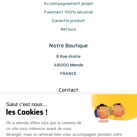
Accompagnement projet
Paiement 100% sécurisé
Garantie produit
Retours
Notre Boutique
6 Rue droite
48000 Mende
FRANCE
Contact
info@les-selections-sandp.fr
Salut c'est nous...
07 88 50 83 25
les Cookies !
On a attendu d'être sûrs que le contenu de
ce site vous intéresse avant de vous
déranger, mais on aimerait bien vous accompagner pendant votre