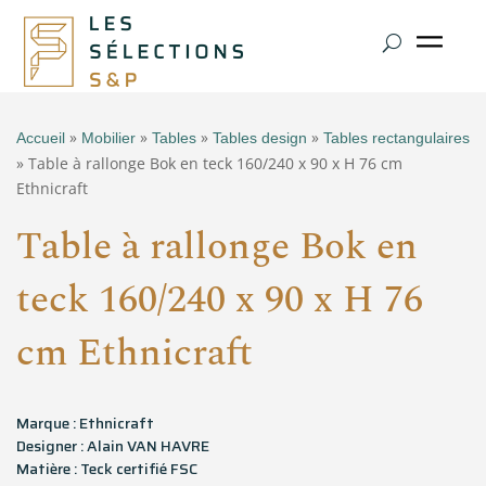
»
»
»
»
Accueil
Mobilier
Tables
Tables design
Tables rectangulaires
» Table à rallonge Bok en teck 160/240 x 90 x H 76 cm
Ethnicraft
Table à rallonge Bok en
teck 160/240 x 90 x H 76
cm Ethnicraft
Marque : Ethnicraft
Designer : Alain VAN HAVRE
Matière : Teck certifié FSC