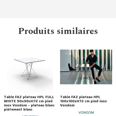
Produits similaires
Table FAZ plateau HPL FULL
Table FAZ plateau HPL
WHITE 90x90xH72 cm pied
100x100xH72 cm pied inox
inox Vondom – plateau blanc
Vondom
piétement blanc
VONDOM