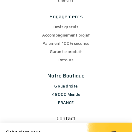
Contact
Engagements
Devis gratuit
Accompagnement projet
Paiement 100% sécurisé
Garantie produit
Retours
Notre Boutique
6 Rue droite
48000 Mende
FRANCE
Contact
info@les-selections-sandp.fr