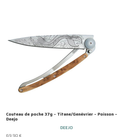
Couteau de poche 37g – Titane/Genévrier – Poisson –
Deejo
DEEJO
69.90
€