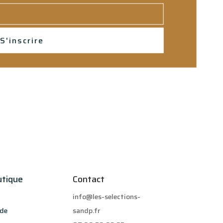
S'inscrire
utique
Contact
info@les-selections-
de
sandp.fr