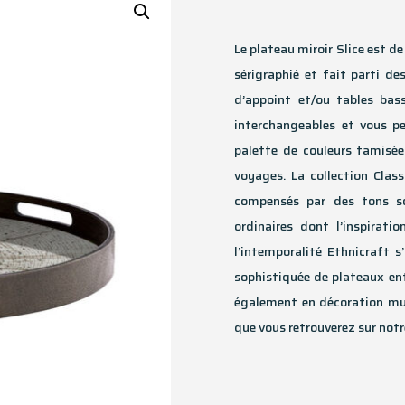
Le plateau miroir Slice est de
sérigraphié et fait parti d
d’appoint et/ou tables bas
interchangeables et vous p
palette de couleurs tamisée
voyages. La collection Class
compensés par des tons so
ordinaires dont l’inspiratio
l’intemporalité Ethnicraft 
sophistiquée de plateaux ent
également en décoration mura
que vous retrouverez sur notr