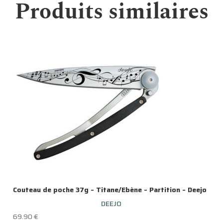
Produits similaires
Couteau de poche 37g – Titane/Ebène – Partition – Deejo
DEEJO
69.90
€