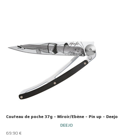
Couteau de poche 37g – Miroir/Ebène – Pin up – Deejo
DEEJO
69.90
€