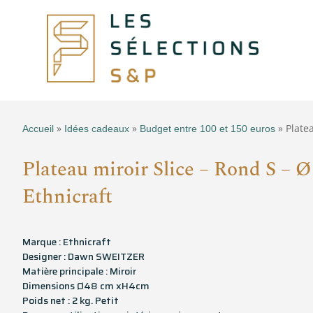
»
»
» Platea
Accueil
Idées cadeaux
Budget entre 100 et 150 euros
Plateau miroir Slice – Rond S – Ø
Ethnicraft
Marque : Ethnicraft
Designer : Dawn SWEITZER
Matière principale : Miroir
Dimensions Ø48 cm xH4cm
Poids net : 2 kg. Petit