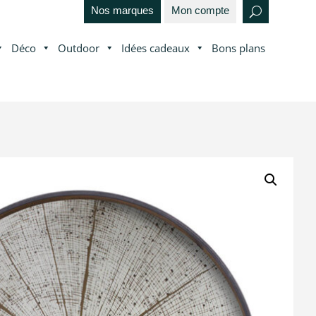
Nos marques
Mon compte
Déco
Outdoor
Idées cadeaux
Bons plans