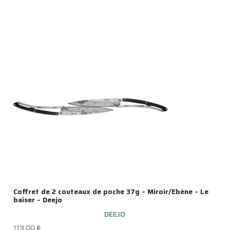
Coffret de 2 couteaux de poche 37g – Miroir/Ebène – Le
baiser – Deejo
DEEJO
119.00
€