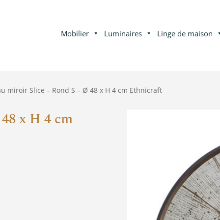
Mobilier
Luminaires
Linge de maison
u miroir Slice – Rond S – Ø 48 x H 4 cm Ethnicraft
 48 x H 4 cm