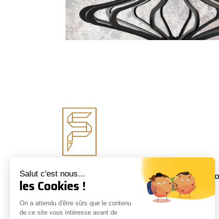
Salut c'est nous...
Suivez-nous
Informati
les Cookies !
À propos
On a attendu d'être sûrs que le contenu
Conseils
de ce site vous intéresse avant de