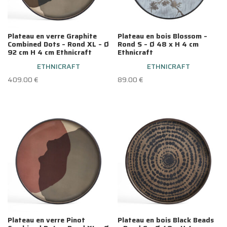
Plateau en verre Graphite
Plateau en bois Blossom –
Combined Dots – Rond XL – Ø
Rond S – Ø 48 x H 4 cm
92 cm H 4 cm Ethnicraft
Ethnicraft
ETHNICRAFT
ETHNICRAFT
409.00
€
89.00
€
Plateau en verre Pinot
Plateau en bois Black Beads