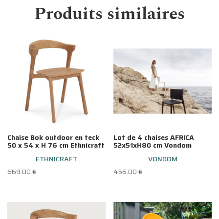
Produits similaires
Chaise Bok outdoor en teck
Lot de 4 chaises AFRICA
50 x 54 x H 76 cm Ethnicraft
52x51xH80 cm Vondom
ETHNICRAFT
VONDOM
669.00
€
456.00
€