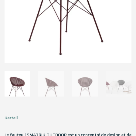
Kartell
Le fauteuil SMATRIK OUTDOOR est un concentré de design et de