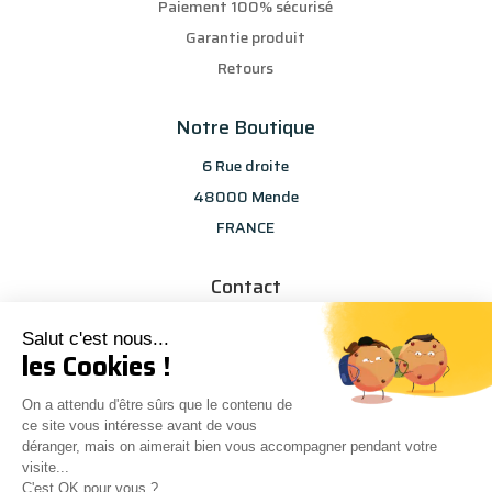
Paiement 100% sécurisé
Garantie produit
Retours
Notre Boutique
6 Rue droite
48000 Mende
FRANCE
Contact
info@les-selections-sandp.fr
Salut c'est nous...
07 88 50 83 25
les Cookies !
On a attendu d'être sûrs que le contenu de
ce site vous intéresse avant de vous
déranger, mais on aimerait bien vous accompagner pendant votre
visite...
C'est OK pour vous ?