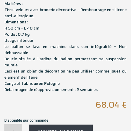
Matières :
Tissu velours avec broderie décorative – Rembourrage en silicone
anti-allergique.
Dimensions :
H 50 cm – L 40 cm
Poids : 0.7 kg
Usage intérieur
Le ballon se lave en machine dans son intégralité – Non
déhoussable
Boucle située à l’arrière du ballon permettant sa suspension
murale
Ceci est un objet de décoration ne pas utiliser comme jouet ou
élément de literie
Conçu et fabriqué en Pologne
Délai moyen de réapprovisionnement : 2 semaines
68.04
€
Disponible sur commande
quantité