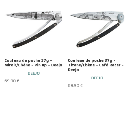
199.00 €.
160.00 €.
Couteau de poche 37g –
Couteau de poche 37g –
Miroir/Ebène – Pin up – Deejo
Titane/Ebène – Café Racer –
Deejo
DEEJO
DEEJO
69.90
€
69.90
€