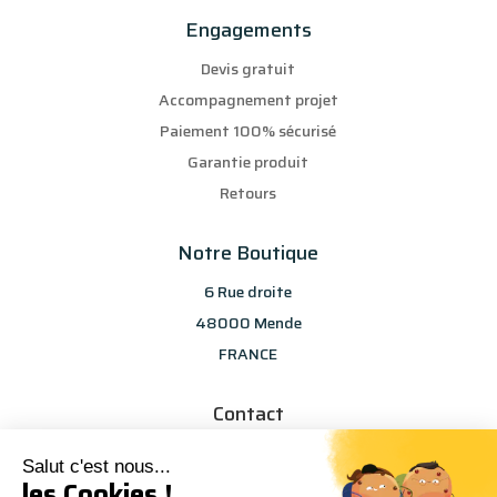
Engagements
Devis gratuit
Accompagnement projet
Paiement 100% sécurisé
Garantie produit
Retours
Notre Boutique
6 Rue droite
48000 Mende
FRANCE
Contact
info@les-selections-sandp.fr
Salut c'est nous...
07 88 50 83 25
les Cookies !