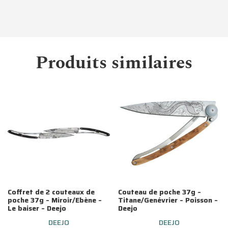
Produits similaires
Coffret de 2 couteaux de
Couteau de poche 37g –
poche 37g – Miroir/Ebène –
Titane/Genévrier – Poisson –
Le baiser – Deejo
Deejo
DEEJO
DEEJO