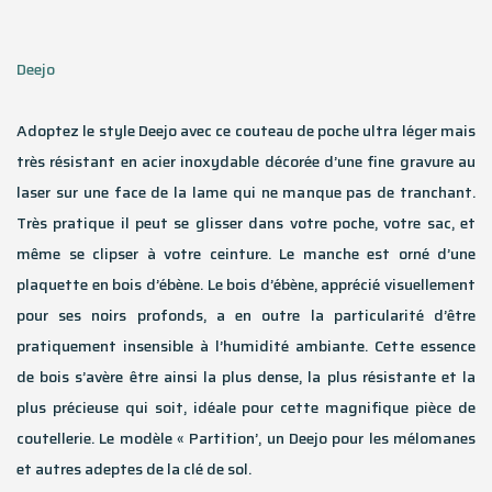
Deejo
Adoptez le style Deejo avec ce couteau de poche ultra léger mais
très résistant en acier inoxydable décorée d’une fine gravure au
laser sur une face de la lame qui ne manque pas de tranchant.
Très pratique il peut se glisser dans votre poche, votre sac, et
même se clipser à votre ceinture. Le manche est orné d’une
plaquette en bois d’ébène. Le bois d’ébène, apprécié visuellement
pour ses noirs profonds, a en outre la particularité d’être
pratiquement insensible à l’humidité ambiante. Cette essence
de bois s’avère être ainsi la plus dense, la plus résistante et la
plus précieuse qui soit, idéale pour cette magnifique pièce de
coutellerie. Le modèle « Partition’, un Deejo pour les mélomanes
et autres adeptes de la clé de sol.