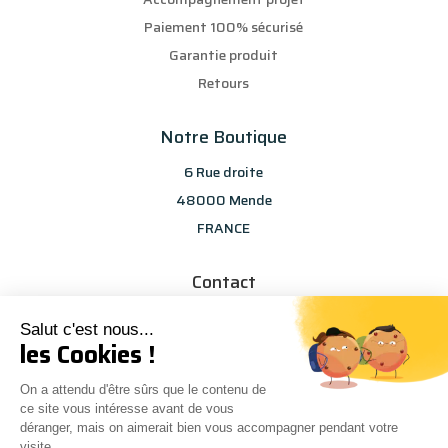
Paiement 100% sécurisé
Garantie produit
Retours
Notre Boutique
6 Rue droite
48000 Mende
FRANCE
Contact
info@les-selections-sandp.fr
Salut c'est nous...
07 88 50 83 25
les Cookies !
On a attendu d'être sûrs que le contenu de
ce site vous intéresse avant de vous
déranger, mais on aimerait bien vous accompagner pendant votre
visite...