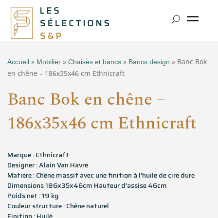
»
»
»
» Banc Bok
Accueil
Mobilier
Chaises et bancs
Bancs design
en chêne – 186x35x46 cm Ethnicraft
Banc Bok en chêne –
186x35x46 cm Ethnicraft
Marque : Ethnicraft
Designer : Alain Van Havre
Matière : Chêne massif avec une finition à l’huile de cire dure
Dimensions 186x35x46cm Hauteur d’assise 46cm
Poids net : 19 kg
Couleur structure : Chêne naturel
Finition : Huilé