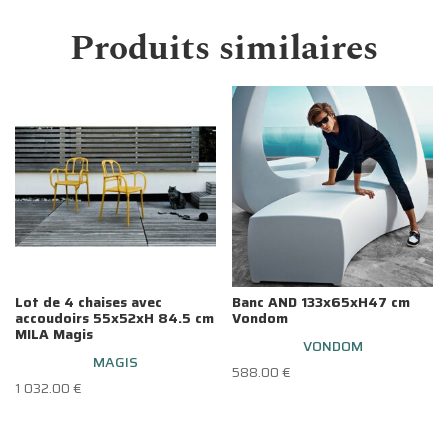
Produits similaires
Lot de 4 chaises avec
Banc AND 133x65xH47 cm
accoudoirs 55x52xH 84.5 cm
Vondom
MILA Magis
VONDOM
MAGIS
588.00
€
1 032.00
€