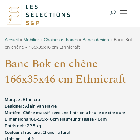
»
»
»
» Banc Bok
Accueil
Mobilier
Chaises et bancs
Bancs design
en chêne – 166x35x46 cm Ethnicraft
Banc Bok en chêne –
166x35x46 cm Ethnicraft
Marque : Ethnicraft
Designer : Alain Van Havre
Matière : Chêne massif avec une finition à l’huile de cire dure
Dimensions 166x35x46cm Hauteur d’assise 46cm
Poids net : 22.5 kg
Couleur structure : Chêne naturel
Finition : Huilé