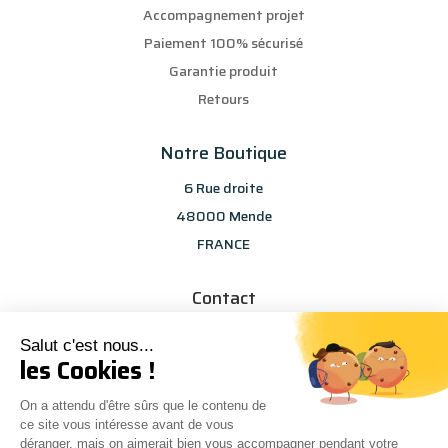
Accompagnement projet
Paiement 100% sécurisé
Garantie produit
Retours
Notre Boutique
6 Rue droite
48000 Mende
FRANCE
Contact
info@les-selections-sandp.fr
Salut c'est nous...
07 88 50 83 25
les Cookies !
On a attendu d'être sûrs que le contenu de
ce site vous intéresse avant de vous
déranger, mais on aimerait bien vous accompagner pendant votre