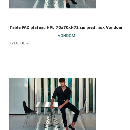
Table FAZ plateau HPL 70x70xH72 cm pied inox Vondom
VONDOM
1 200.00
€