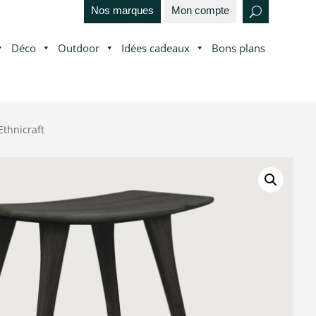
Nos marques
Mon compte
Déco
Outdoor
Idées cadeaux
Bons plans
Ethnicraft