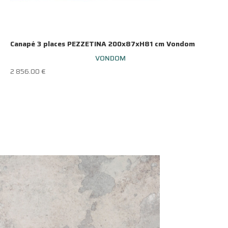
Canapé 3 places PEZZETINA 200x87xH81 cm Vondom
VONDOM
2 856.00
€