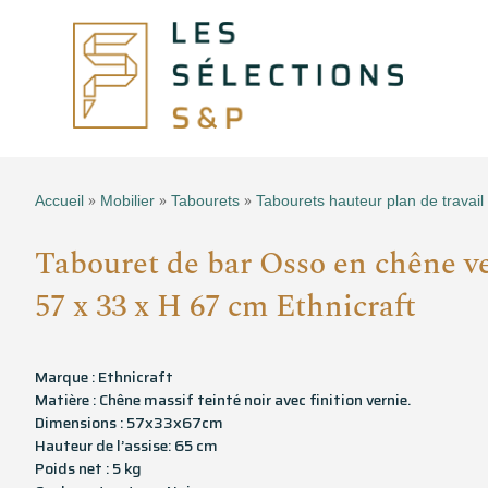
»
»
»
Accueil
Mobilier
Tabourets
Tabourets hauteur plan de travail
Tabouret de bar Osso en chêne ve
57 x 33 x H 67 cm Ethnicraft
Marque : Ethnicraft
Matière : Chêne massif teinté noir avec finition vernie.
Dimensions : 57x33x67cm
Hauteur de l’assise: 65 cm
Poids net : 5 kg