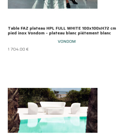
Table FAZ plateau HPL FULL WHITE 100x100xH72 cm
pied inox Vondom – plateau blanc piétement blanc
VONDOM
1 704.00
€