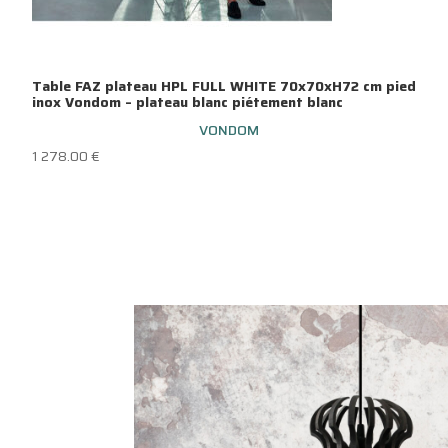
Table FAZ plateau HPL FULL WHITE 70x70xH72 cm pied
inox Vondom – plateau blanc piétement blanc
VONDOM
1 278.00
€