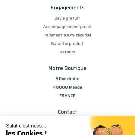
Engagements
Devis gratuit
Accompagnement projet
Paiement 100% sécurisé
Garantie produit
Retours
Notre Boutique
6 Rue droite
48000 Mende
FRANCE
Contact
info@les-selections-sandp.fr
Salut c'est nous...
07 88 50 83 25
les Cookies !