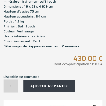
minérale et traitement soft touch
Dimensions : 49 x 52 x H 109 cm
Hauteur d’assise 75 cm
Hauteur accoudoirs : 84 cm
Poids : 4.3 kg
Finition : Soft touch
Couleur : Vert sauge
Usage intérieur et extérieur
Conditionnement : Par 1
Délai moyen de réapprovisionnement : 2 semaines
430.00
€
0.83
€
Dont éco-participation :
Disponible sur commande
quantité
AJOUTER AU PANIER
de
Tabouret
de
bar