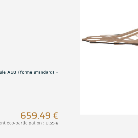
ule A60 (forme standard) –
659.49
€
0.55
€
nt éco-participation :