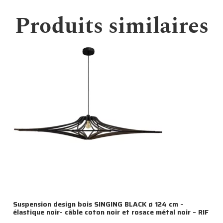
Produits similaires
Suspension design bois SINGING BLACK ø 124 cm –
élastique noir- câble coton noir et rosace métal noir – RIF