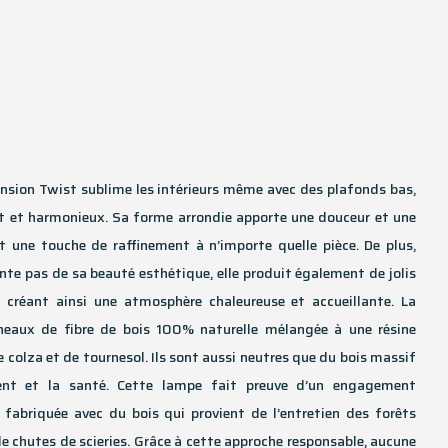
ension Twist sublime les intérieurs même avec des plafonds bas,
nt et harmonieux. Sa forme arrondie apporte une douceur et une
t une touche de raffinement à n’importe quelle pièce. De plus,
nte pas de sa beauté esthétique, elle produit également de jolis
 créant ainsi une atmosphère chaleureuse et accueillante. La
neaux de fibre de bois 100% naturelle mélangée à une résine
 colza et de tournesol. Ils sont aussi neutres que du bois massif
ment et la santé. Cette lampe fait preuve d’un engagement
t fabriquée avec du bois qui provient de l’entretien des forêts
de chutes de scieries. Grâce à cette approche responsable, aucune