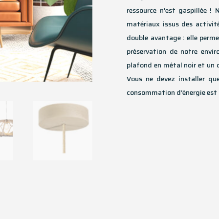
ressource n’est gaspillée !
matériaux issus des activité
double avantage : elle permet
préservation de notre envi
plafond en métal noir et un c
Vous ne devez installer qu
consommation d’énergie est n