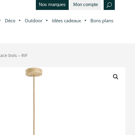
Nos marques
Mon compte
Déco
Outdoor
Idées cadeaux
Bons plans
ace bois – RIF