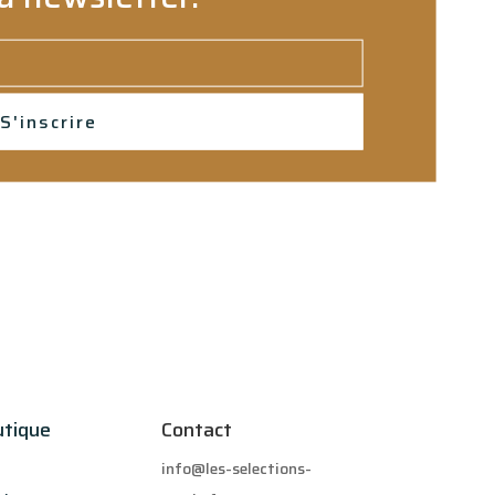
S'inscrire
utique
Contact
info@les-selections-