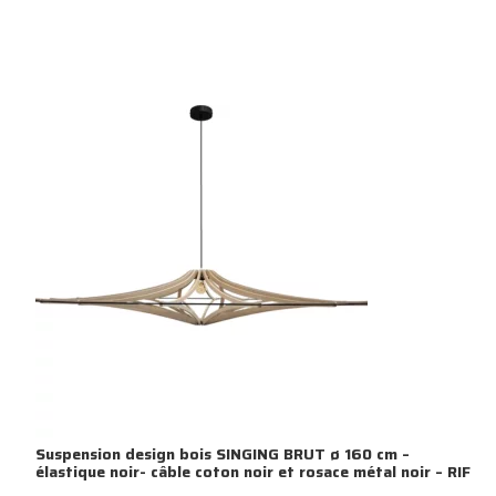
Suspension design bois SINGING BRUT ø 160 cm –
élastique noir- câble coton noir et rosace métal noir – RIF