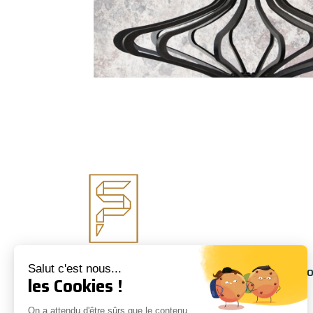
Salut c'est nous...
Suivez-nous
Informati
les Cookies !
À propos
On a attendu d'être sûrs que le contenu