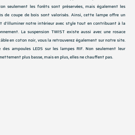
 Non seulement les forêts sont préservées, mais également les
s de coupe de bois sont valorisés. Ainsi, cette lampe offre un
 d’illuminer notre intérieur avec style tout en contribuant à la
ronnement. La suspension TWIST existe aussi avec une rosace
âble en coton noir, vous la retrouverez également sur notre site.
e des ampoules LEDS sur les lampes RIF. Non seulement leur
ettement plus basse, mais en plus, elles ne chauffent pas.