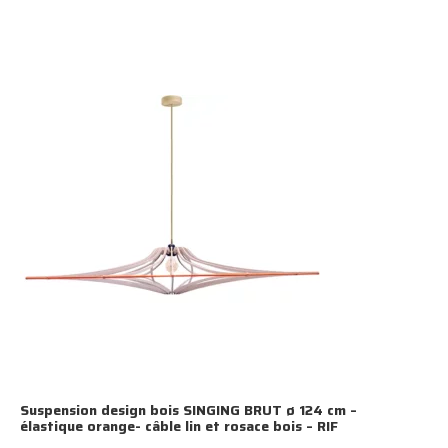
Suspension design bois SINGING BRUT ø 124 cm –
élastique orange- câble lin et rosace bois – RIF