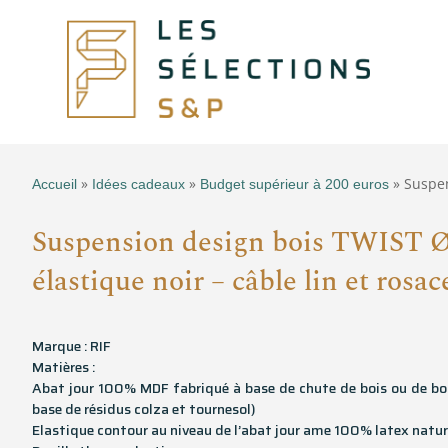
»
»
» Suspen
Accueil
Idées cadeaux
Budget supérieur à 200 euros
Suspension design bois TWIST Ø
élastique noir – câble lin et rosac
Marque : RIF
Matières :
Abat jour 100% MDF fabriqué à base de chute de bois ou de bois
base de résidus colza et tournesol)
Elastique contour au niveau de l’abat jour ame 100% latex natu