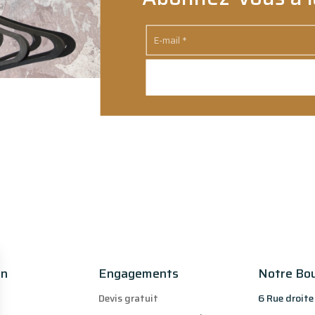
on
Engagements
Notre Bo
Devis gratuit
6 Rue droite