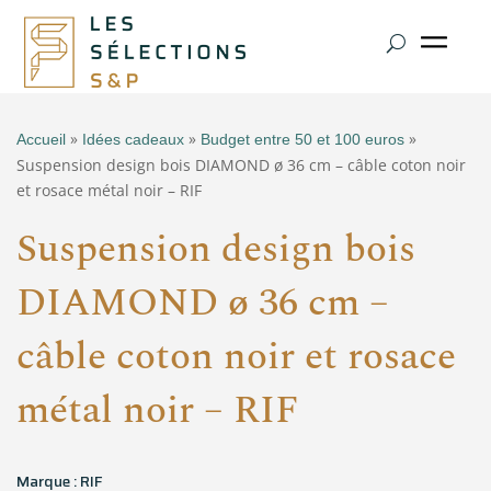
»
»
»
Accueil
Idées cadeaux
Budget entre 50 et 100 euros
Suspension design bois DIAMOND ø 36 cm – câble coton noir
et rosace métal noir – RIF
Suspension design bois
DIAMOND ø 36 cm –
câble coton noir et rosace
métal noir – RIF
Marque : RIF