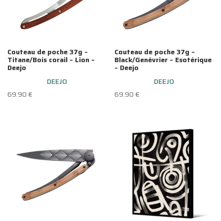
Couteau de poche 37g –
Couteau de poche 37g –
Titane/Bois corail – Lion –
Black/Genévrier – Esotérique
Deejo
– Deejo
DEEJO
DEEJO
69.90
€
69.90
€