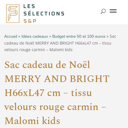
»
»
» Sac
Accueil
Idées cadeaux
Budget entre 50 et 100 euros
cadeau de Noël MERRY AND BRIGHT H66xL47 cm – tissu
velours rouge carmin – Malomi kids
Sac cadeau de Noël
MERRY AND BRIGHT
H66xL47 cm – tissu
velours rouge carmin –
Malomi kids