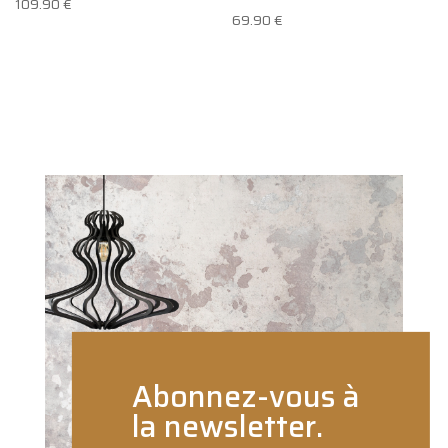
109.90
€
69.90
€
Abonnez-vous à
la newsletter.