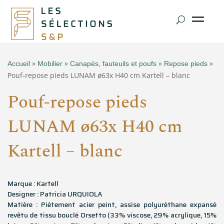
»
»
»
»
Accueil
Mobilier
Canapés, fauteuils et poufs
Repose pieds
Pouf-repose pieds LUNAM ø63x H40 cm Kartell – blanc
Pouf-repose pieds
LUNAM ø63x H40 cm
Kartell – blanc
Marque : Kartell
Designer : Patricia URQUIOLA
Matière : Piétement acier peint, assise polyuréthane expansé
revêtu de tissu bouclé Orsetto (33% viscose, 29% acrylique, 15%