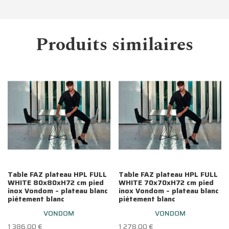
Produits similaires
Table FAZ plateau HPL FULL
Table FAZ plateau HPL FULL
WHITE 80x80xH72 cm pied
WHITE 70x70xH72 cm pied
inox Vondom – plateau blanc
inox Vondom – plateau blanc
piétement blanc
piétement blanc
VONDOM
VONDOM
1 386.00
€
1 278.00
€