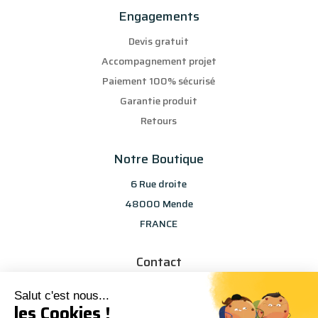
Engagements
Devis gratuit
Accompagnement projet
Paiement 100% sécurisé
Garantie produit
Retours
Notre Boutique
6 Rue droite
48000 Mende
FRANCE
Contact
info@les-selections-sandp.fr
Salut c'est nous...
07 88 50 83 25
les Cookies !