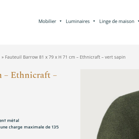
Mobilier
Luminaires
Linge de maison
» Fauteuil Barrow 81 x 79 x H 71 cm – Ethnicraft – vert sapin
n
 – Ethnicraft –
ment métal
 une charge maximale de 135