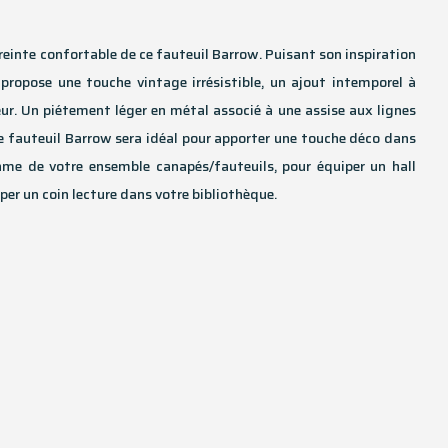
reinte confortable de ce fauteuil Barrow. Puisant son inspiration
propose une touche vintage irrésistible, un ajout intemporel à
eur. Un piétement léger en métal associé à une assise aux lignes
le fauteuil Barrow sera idéal pour apporter une touche déco dans
thme de votre ensemble canapés/fauteuils, pour équiper un hall
iper un coin lecture dans votre bibliothèque.