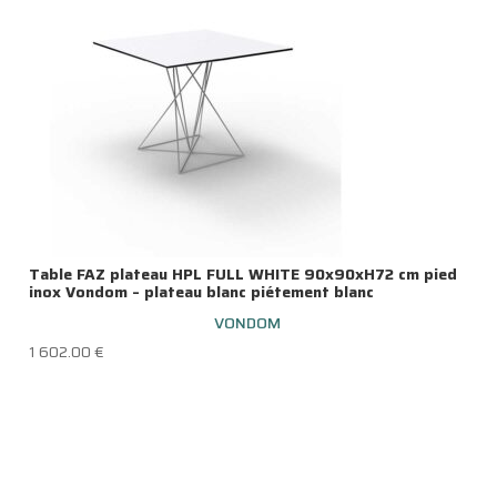
Table FAZ plateau HPL FULL WHITE 90x90xH72 cm pied
inox Vondom – plateau blanc piétement blanc
VONDOM
1 602.00
€