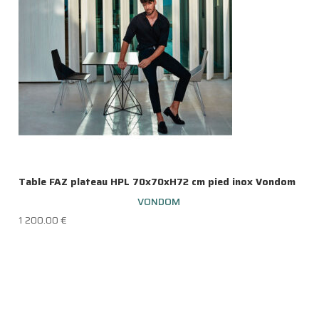
Table FAZ plateau HPL 70x70xH72 cm pied inox Vondom
VONDOM
1 200.00
€