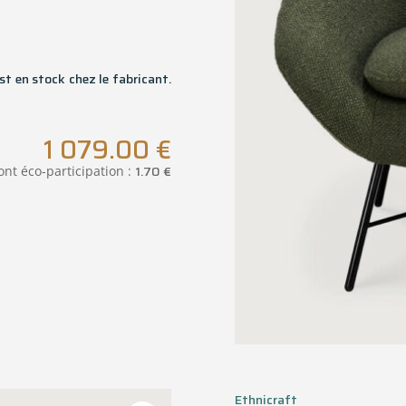
st en stock chez le fabricant.
1 079.00
€
1.70
€
ont éco-participation :
Ethnicraft