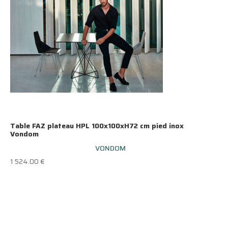
Table FAZ plateau HPL 100x100xH72 cm pied inox
Vondom
VONDOM
1 524.00
€