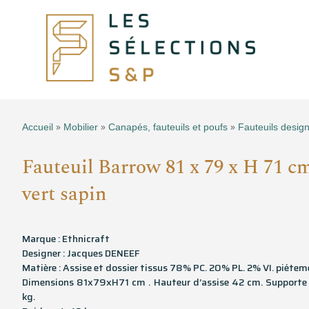
»
»
»
Accueil
Mobilier
Canapés, fauteuils et poufs
Fauteuils desig
Fauteuil Barrow 81 x 79 x H 71 cm
vert sapin
Marque : Ethnicraft
Designer : Jacques DENEEF
Matière : Assise et dossier tissus 78% PC. 20% PL. 2% VI. piéte
Dimensions 81x79xH71 cm . Hauteur d’assise 42 cm. Supporte
kg.