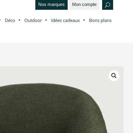
Nos marques
Mon compte
Déco
Outdoor
Idées cadeaux
Bons plans