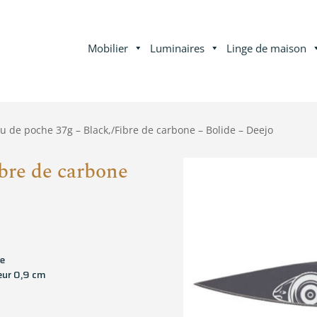
Mobilier
Luminaires
Linge de maison
u de poche 37g – Black,/Fibre de carbone – Bolide – Deejo
bre de carbone
ne
eur 0,9 cm