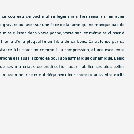
 ce couteau de poche ultra léger mais très résistant en acier
e gravure au laser sur une face de la lame qui ne manque pas de
eut se glisser dans votre poche, votre sac, et même se clipser à
t orné d’une plaquette en fibre de carbone. Caractérisé par sa
istance à la traction comme à la compression, et une excellente
 carbone est aussi appréciée pour son esthétique dynamique. Deejo
de ses matériaux de prédilection pour habiller ses plus belles
 un Deejo pour ceux qui dégainent leur couteau aussi vite qu’ils