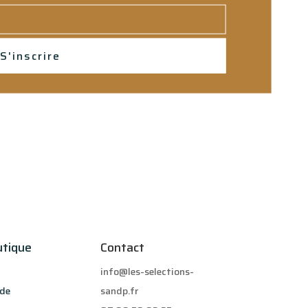
S'inscrire
utique
Contact
info@les-selections-
de
sandp.fr