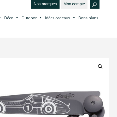
Nos marques
Mon compte
Déco
Outdoor
Idées cadeaux
Bons plans