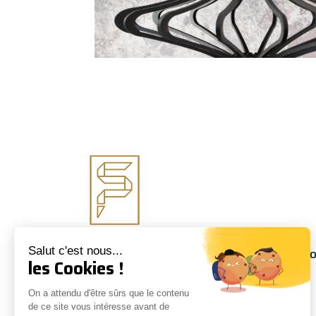
Salut c'est nous...
Suivez-nous
Informati
les Cookies !
À propos
On a attendu d'être sûrs que le contenu
Conseils
de ce site vous intéresse avant de