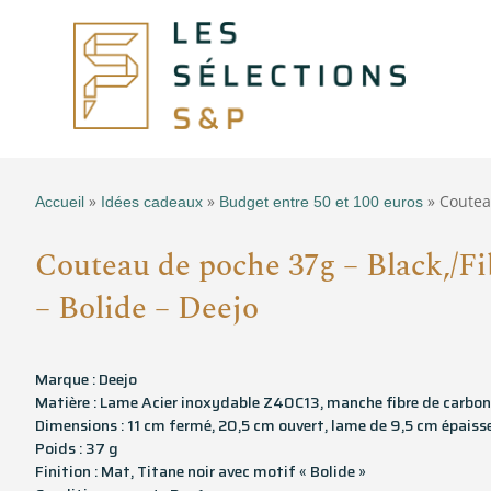
»
»
» Coutea
Accueil
Idées cadeaux
Budget entre 50 et 100 euros
Couteau de poche 37g – Black,/Fi
– Bolide – Deejo
Marque : Deejo
Matière : Lame Acier inoxydable Z40C13, manche fibre de carbo
Dimensions : 11 cm fermé, 20,5 cm ouvert, lame de 9,5 cm épaiss
Poids : 37 g
Finition : Mat, Titane noir avec motif « Bolide »