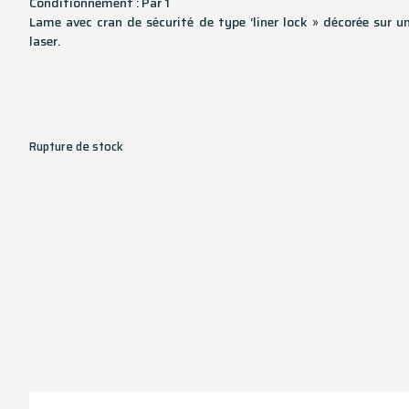
Conditionnement : Par 1
Lame avec cran de sécurité de type ‘liner lock » décorée sur u
laser.
Rupture de stock