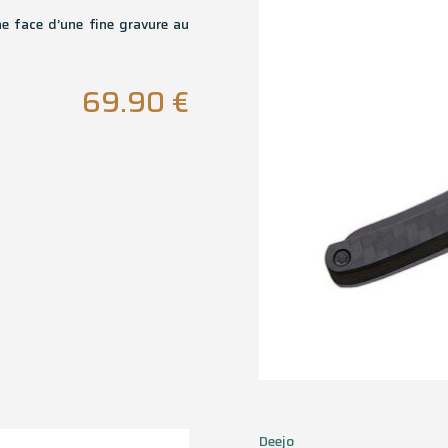
ne face d’une fine gravure au
69.90
€
Deejo