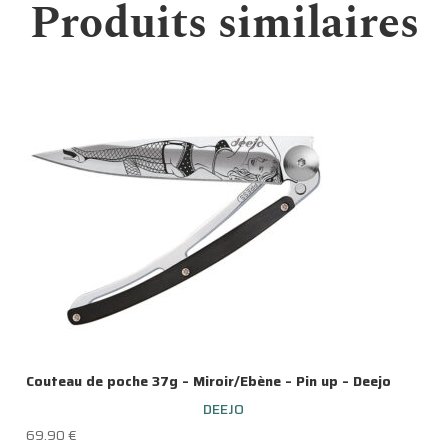
Produits similaires
Couteau de poche 37g – Miroir/Ebène – Pin up – Deejo
DEEJO
69.90
€