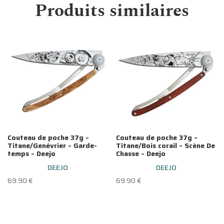
Produits similaires
Couteau de poche 37g –
Couteau de poche 37g –
Titane/Genévrier – Garde-
Titane/Bois corail – Scène De
temps – Deejo
Chasse – Deejo
DEEJO
DEEJO
69.90
€
69.90
€