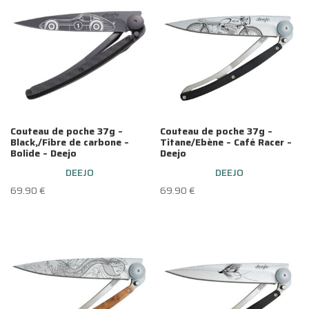
Couteau de poche 37g –
Couteau de poche 37g –
Black,/Fibre de carbone –
Titane/Ebène – Café Racer –
Bolide – Deejo
Deejo
DEEJO
DEEJO
69.90
€
69.90
€