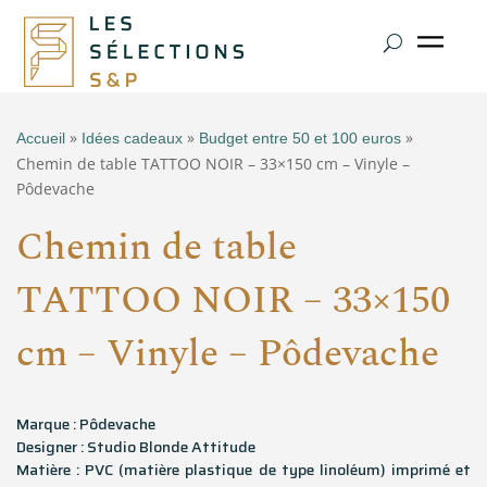
»
»
»
Accueil
Idées cadeaux
Budget entre 50 et 100 euros
Chemin de table TATTOO NOIR – 33×150 cm – Vinyle –
Pôdevache
Chemin de table
TATTOO NOIR – 33×150
cm – Vinyle – Pôdevache
Marque : Pôdevache
Designer : Studio Blonde Attitude
Matière : PVC (matière plastique de type linoléum) imprimé et