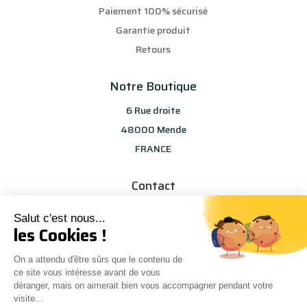
Paiement 100% sécurisé
Garantie produit
Retours
Notre Boutique
6 Rue droite
48000 Mende
FRANCE
Contact
info@les-selections-sandp.fr
Salut c'est nous...
07 88 50 83 25
les Cookies !
On a attendu d'être sûrs que le contenu de
ce site vous intéresse avant de vous
déranger, mais on aimerait bien vous accompagner pendant votre
visite...