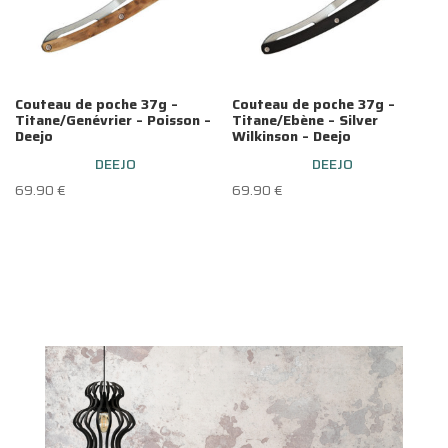
Couteau de poche 37g –
Couteau de poche 37g –
Titane/Genévrier – Poisson –
Titane/Ebène – Silver
Deejo
Wilkinson – Deejo
DEEJO
DEEJO
69.90
€
69.90
€