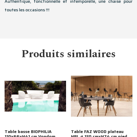
Authentique, fonctionnelle et intemporelle, une chaise pour
toutes les occasions !!!
Produits similaires
Table basse BIOPHILIA
Table FAZ WOOD plateau
110x66xH41 cm Vondom
HPL ø 120 cmxH74 cm pied