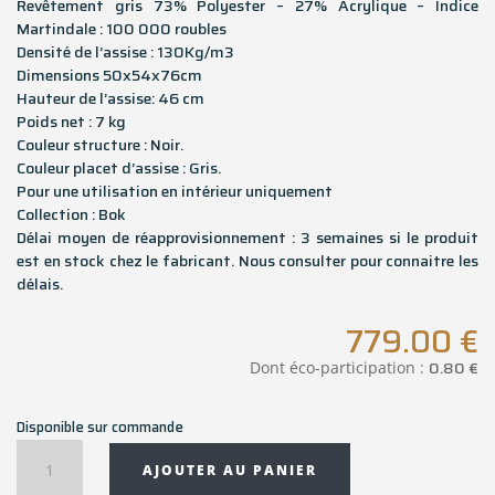
Revêtement gris 73% Polyester – 27% Acrylique – Indice
Martindale : 100 000 roubles
Densité de l’assise : 130Kg/m3
Dimensions 50x54x76cm
Hauteur de l’assise: 46 cm
Poids net : 7 kg
Couleur structure : Noir.
Couleur placet d’assise : Gris.
Pour une utilisation en intérieur uniquement
Collection : Bok
Délai moyen de réapprovisionnement : 3 semaines si le produit
est en stock chez le fabricant. Nous consulter pour connaitre les
délais.
779.00
€
0.80
€
Dont éco-participation :
Disponible sur commande
quantité
AJOUTER AU PANIER
de