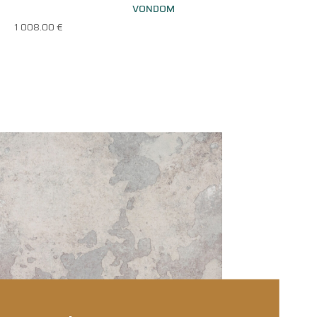
VONDOM
1 008.00
€