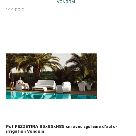
VONDOM
144.00
€
Pot PEZZETINA 85x85xH85 cm avec système d’auto-
irrigation Vondom