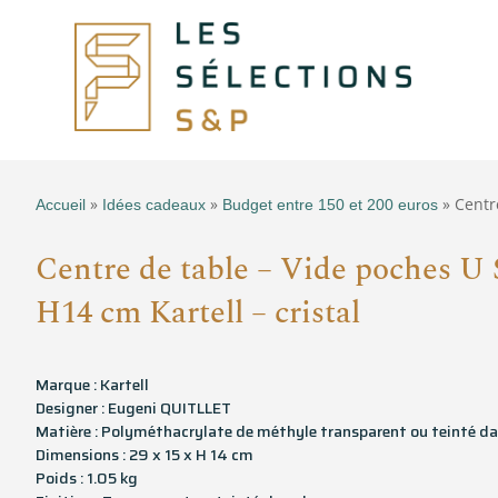
»
»
» Centr
Accueil
Idées cadeaux
Budget entre 150 et 200 euros
Centre de table – Vide poches 
H14 cm Kartell – cristal
Marque : Kartell
Designer : Eugeni QUITLLET
Matière : Polyméthacrylate de méthyle transparent ou teinté d
Dimensions : 29 x 15 x H 14 cm
Poids : 1.05 kg