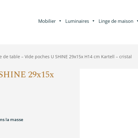
Mobilier
Luminaires
Linge de maison
e de table – Vide poches U SHINE 29x15x H14 cm Kartell – cristal
U SHINE 29x15x
ans la masse