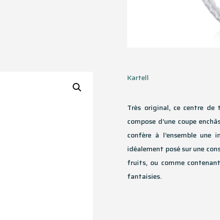
Kartell
Très original, ce centre d
compose d’une coupe enchâss
confère à l’ensemble une i
idéalement posé sur une cons
fruits, ou comme contenant 
fantaisies.