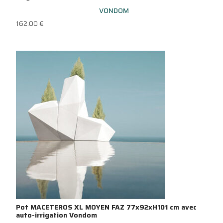
VONDOM
162.00
€
Pot MACETEROS XL MOYEN FAZ 77x92xH101 cm avec
auto-irrigation Vondom