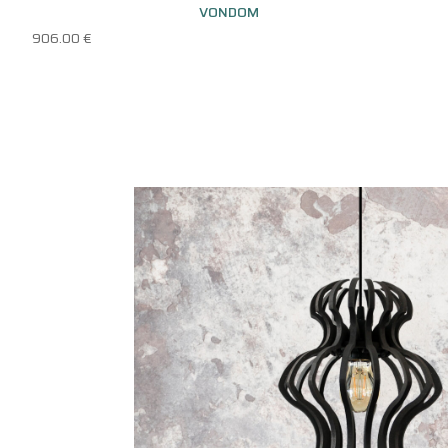
VONDOM
906.00
€