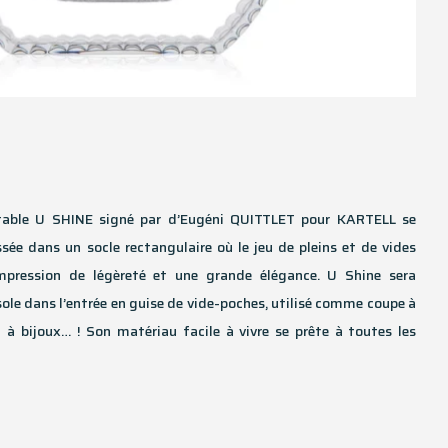
e table U SHINE signé par d’Eugéni QUITTLET pour KARTELL se
ée dans un socle rectangulaire où le jeu de pleins et de vides
mpression de légèreté et une grande élégance. U Shine sera
ole dans l’entrée en guise de vide-poches, utilisé comme coupe à
à bijoux… ! Son matériau facile à vivre se prête à toutes les