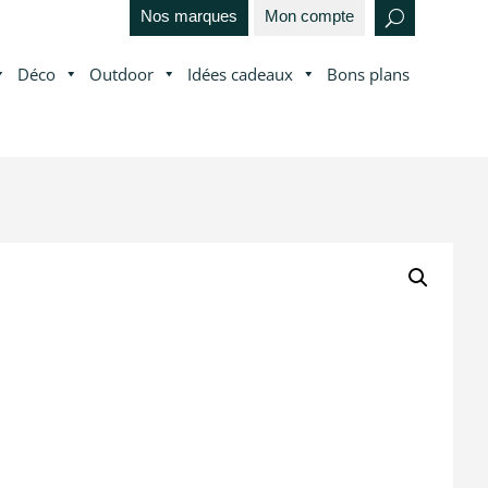
Nos marques
Mon compte
Déco
Outdoor
Idées cadeaux
Bons plans