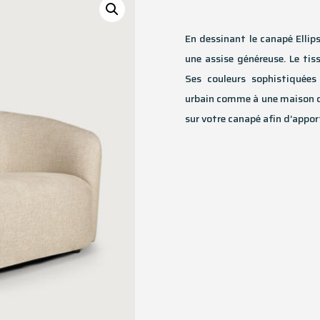
En dessinant le canapé Ellip
une assise généreuse. Le tis
Ses couleurs sophistiquée
urbain comme à une maison de
sur votre canapé afin d’appo