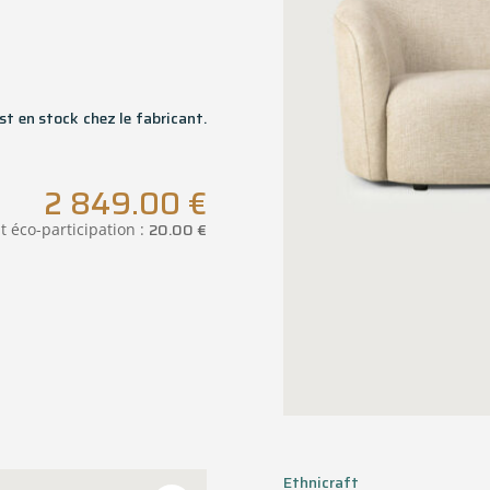
st en stock chez le fabricant.
2 849.00
€
20.00
€
t éco-participation :
Ethnicraft