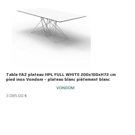
Table FAZ plateau HPL FULL WHITE 200x100xH72 cm
pied inox Vondom – plateau blanc piétement blanc
VONDOM
3 085.00
€