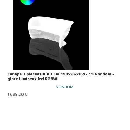
Canapé 3 places BIOPHILIA 190x66xH76 cm Vondom –
glace lumineux led RGBW
VONDOM
1 638.00
€