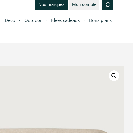
Nos marques
Mon compte
Déco
Outdoor
Idées cadeaux
Bons plans