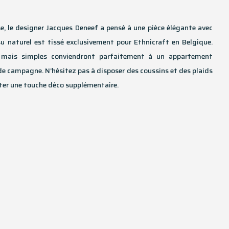
se, le designer Jacques Deneef a pensé à une pièce élégante avec
su naturel est tissé exclusivement pour Ethnicraft en Belgique.
s mais simples conviendront parfaitement à un appartement
 campagne. N’hésitez pas à disposer des coussins et des plaids
rter une touche déco supplémentaire.