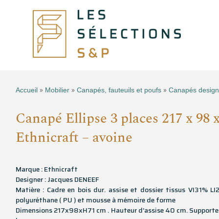
»
»
»
Accueil
Mobilier
Canapés, fauteuils et poufs
Canapés design
Canapé Ellipse 3 places 217 x 98 
Ethnicraft – avoine
Marque : Ethnicraft
Designer : Jacques DENEEF
Matière : Cadre en bois dur. assise et dossier tissus VI31%
polyuréthane ( PU ) et mousse à mémoire de forme
Dimensions 217x98xH71 cm . Hauteur d’assise 40 cm. Supporte