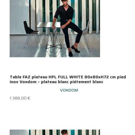
Table FAZ plateau HPL FULL WHITE 80x80xH72 cm pied
inox Vondom – plateau blanc piétement blanc
VONDOM
1 386.00
€