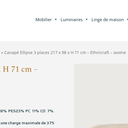
Mobilier
Luminaires
Linge de maison
» Canapé Ellipse 3 places 217 x 98 x H 71 cm – Ethnicraft – avoine
x H 71 cm –
 LI28% PES23% PC 11% CO 7%.
 une charge maximale de 375