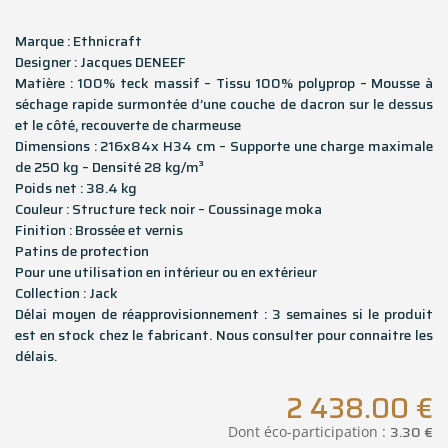
Marque : Ethnicraft
Designer : Jacques DENEEF
Matière : 100% teck massif – Tissu 100% polyprop – Mousse à
séchage rapide surmontée d’une couche de dacron sur le dessus
et le côté, recouverte de charmeuse
Dimensions : 216x84x H34 cm – Supporte une charge maximale
de 250 kg – Densité 28 kg/m³
Poids net : 38.4 kg
Couleur : Structure teck noir – Coussinage moka
Finition : Brossée et vernis
Patins de protection
Pour une utilisation en intérieur ou en extérieur
Collection : Jack
Délai moyen de réapprovisionnement : 3 semaines si le produit
est en stock chez le fabricant. Nous consulter pour connaitre les
délais.
2 438.00
€
3.30
€
Dont éco-participation :