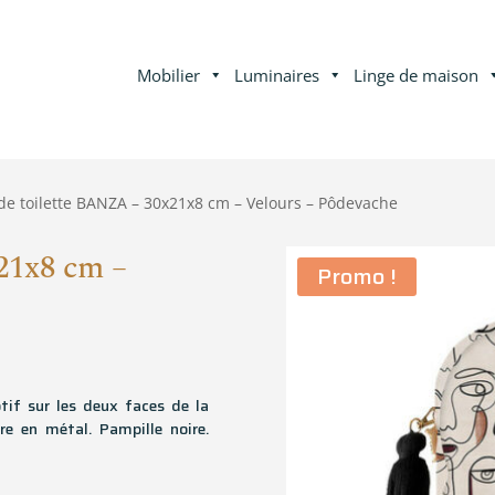
Mobilier
Luminaires
Linge de maison
de toilette BANZA – 30x21x8 cm – Velours – Pôdevache
21x8 cm –
Promo !
tif sur les deux faces de la
re en métal. Pampille noire.