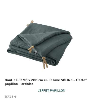
Bout de lit 90 x 200 cm en lin lavé SOLINE – L’effet
papillon – ardoise
L'EFFET PAPILLON
87.25
€