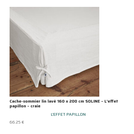
Cache-sommier lin lavé 160 x 200 cm SOLINE – L’effet
papillon – craie
L'EFFET PAPILLON
66.25
€