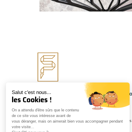
Suivez-nous
Informati
Salut c'est nous...
les Cookies !
À propos
On a attendu d'être sûrs que le contenu
Conseils
de ce site vous intéresse avant de
Nos marques
vous déranger, mais on aimerait bien vous accompagner pendant
votre visite...
Contact