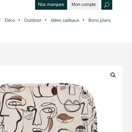
Nos marques
Mon compte
Déco
Outdoor
Idées cadeaux
Bons plans