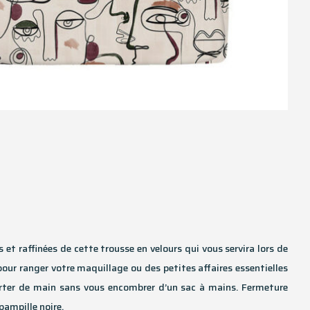
s et raffinées de cette trousse en velours qui vous servira lors de
pour ranger votre maquillage ou des petites affaires essentielles
rter de main sans vous encombrer d’un sac à mains. Fermeture
pampille noire.