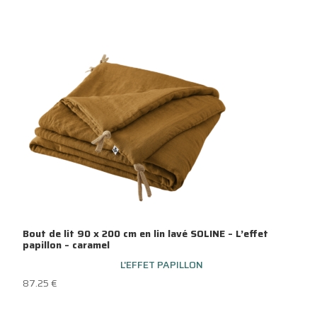
Bout de lit 90 x 200 cm en lin lavé SOLINE – L’effet
papillon – caramel
L'EFFET PAPILLON
87.25
€