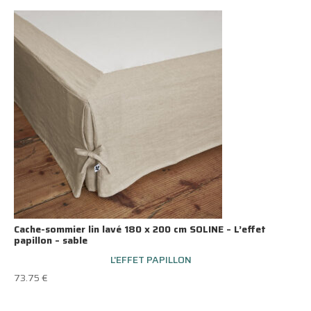
Cache-sommier lin lavé 180 x 200 cm SOLINE – L’effet
papillon – sable
L'EFFET PAPILLON
73.75
€