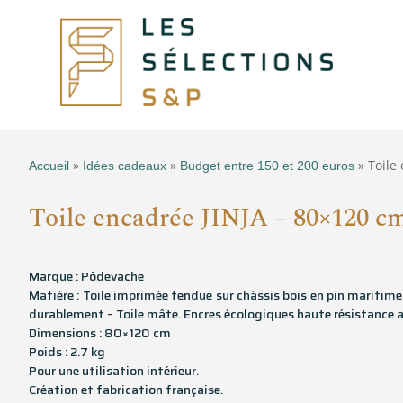
»
»
» Toile
Accueil
Idées cadeaux
Budget entre 150 et 200 euros
Toile encadrée JINJA – 80×120 c
Marque : Pôdevache
Matière : Toile imprimée tendue sur châssis bois en pin maritime
durablement – Toile mâte. Encres écologiques haute résistance a
Dimensions : 80×120 cm
Poids : 2.7 kg
Pour une utilisation intérieur.
Création et fabrication française.