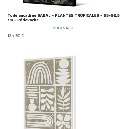
Toile encadrée SABAL – PLANTES TROPICALES – 65×92,5
cm – Pôdevache
PODEVACHE
124.90
€