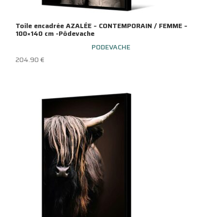
Toile encadrée AZALÉE – CONTEMPORAIN / FEMME –
100×140 cm -Pôdevache
PODEVACHE
204.90
€