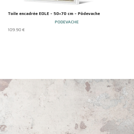
Toile encadrée EOLE – 50×70 cm – Pôdevache
PODEVACHE
109.90
€