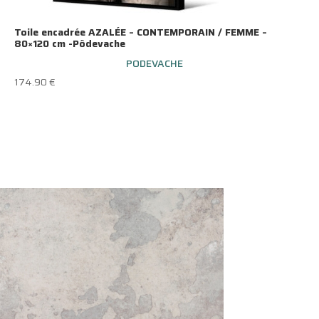
Toile encadrée AZALÉE – CONTEMPORAIN / FEMME –
80×120 cm -Pôdevache
PODEVACHE
174.90
€