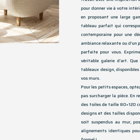
pour donner vie à votre intér
en proposant une large ga
tableau parfait qui correspo
contemporaine pour une déc
ambiance relaxante ou d’un po
parfaite pour vous. Exprim
véritable galerie d’art. Qu
tableaux design, disponibles
vos murs.
Pour les petits espaces, opt
pas surcharger la pièce. En
des toiles de taille 80×120 
designs et des tailles dispo
soit suspendus au mur, po
alignements identiques pour
formel !