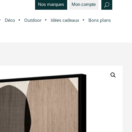
Nos marques
Mon compte
Déco
Outdoor
Idées cadeaux
Bons plans