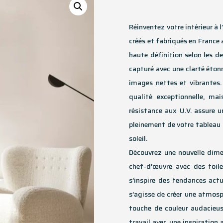
Réinventez votre intérieur à 
créés et fabriqués en France 
haute définition selon les d
capturé avec une clarté étonn
images nettes et vibrantes.
qualité exceptionnelle, ma
résistance aux U.V. assure 
pleinement de votre tableau 
soleil.
Découvrez une nouvelle dimen
chef-d’œuvre avec des toile
s’inspire des tendances actue
s’agisse de créer une atmosp
touche de couleur audacieus
travail avec une inspiration 