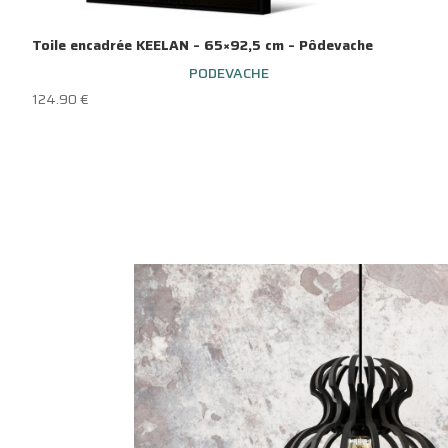
Toile encadrée KEELAN – 65×92,5 cm – Pôdevache
PODEVACHE
124.90
€