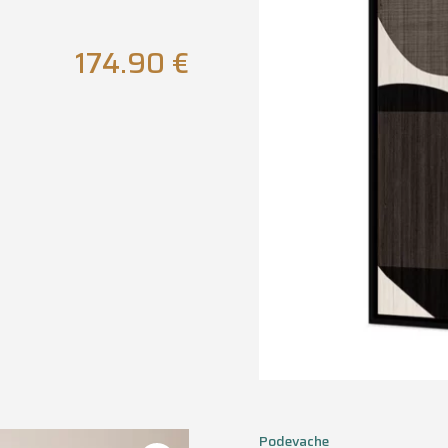
174.90
€
Podevache