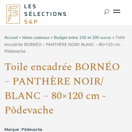
»
»
» Toile
Accueil
Idées cadeaux
Budget entre 150 et 200 euros
encadrée BORNÉO – PANTHÈRE NOIR/ BLANC – 80×120 cm -
Pôdevache
Toile encadrée BORNÉO
– PANTHÈRE NOIR/
BLANC – 80×120 cm -
Pôdevache
Marque : Pôdevache