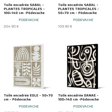
Toile encadrée SABAL –
Toile encadrée SABAL –
PLANTES TROPICALES –
PLANTES TROPICALES –
100×140 cm -Pôdevache
50×70 cm – Pôdevache
PODEVACHE
PODEVACHE
204.90
€
109.90
€
Toile encadrée EOLE – 50×70
Toile encadrée DANAE –
cm – Pôdevache
100×140 cm -Pôdevache
PODEVACHE
PODEVACHE