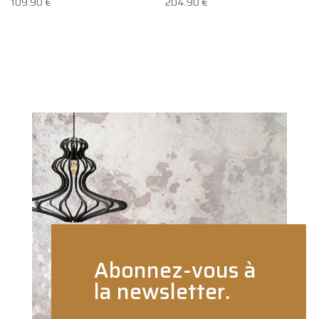
109.90
€
204.90
€
Abonnez-vous à
la newsletter.