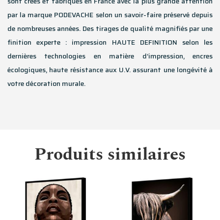
sont créés et fabriqués en France avec la plus grande attention
par la marque PODEVACHE selon un savoir-faire préservé depuis
de nombreuses années. Des tirages de qualité magnifiés par une
finition experte : impression HAUTE DEFINITION selon les
dernières technologies en matière d’impression, encres
écologiques, haute résistance aux U.V. assurant une longévité à
votre décoration murale.
Produits similaires