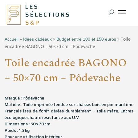
»
»
» Toile
Accueil
Idées cadeaux
Budget entre 100 et 150 euros
encadrée BAGONO – 50×70 cm – Pôdevache
Toile encadrée BAGONO
– 50×70 cm – Pôdevache
Marque : Pôdevache
Matière : Toile imprimée tendue sur châssis bois en pin maritime
Français issu de forêt gérées durablement – Toile mâte. Encres
écologiques haute résistance aux U.V.
Dimensions : 50x70cm
Poids : 1.5 kg
Pour une utilisation intérieur.