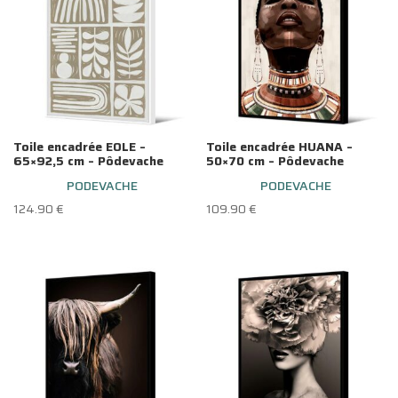
Toile encadrée EOLE –
Toile encadrée HUANA –
65×92,5 cm – Pôdevache
50×70 cm – Pôdevache
PODEVACHE
PODEVACHE
124.90
€
109.90
€