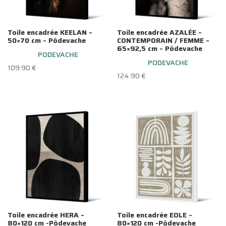
Toile encadrée KEELAN –
Toile encadrée AZALÉE –
50×70 cm – Pôdevache
CONTEMPORAIN / FEMME –
65×92,5 cm – Pôdevache
PODEVACHE
PODEVACHE
109.90
€
124.90
€
Toile encadrée HERA –
Toile encadrée EOLE –
80×120 cm -Pôdevache
80×120 cm -Pôdevache