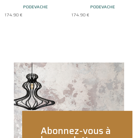
PODEVACHE
PODEVACHE
174.90
€
174.90
€
Abonnez-vous à