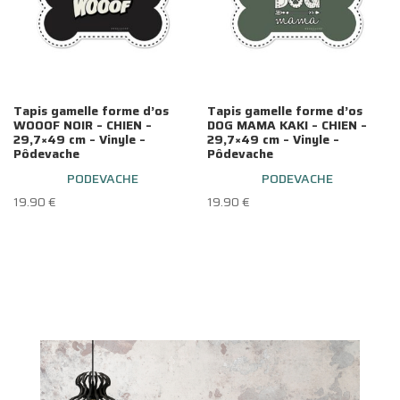
Tapis gamelle forme d’os
Tapis gamelle forme d’os
WOOOF NOIR – CHIEN –
DOG MAMA KAKI – CHIEN –
29,7×49 cm – Vinyle –
29,7×49 cm – Vinyle –
Pôdevache
Pôdevache
PODEVACHE
PODEVACHE
19.90
€
19.90
€