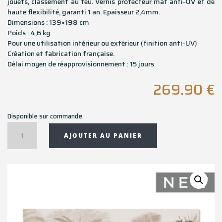
jouets, classement au feu. Vernis protecteur mat anti-UV et de
haute flexibilité, garanti 1 an. Epaisseur 2,4mm.
Dimensions : 139×198 cm
Poids : 4,6 kg
Pour une utilisation intérieur ou extérieur (finition anti-UV)
Création et fabrication française.
Délai moyen de réapprovisionnement : 15 jours
269.90
€
Disponible sur commande
quantité
AJOUTER AU PANIER
de
Tapis
rectangulaire
KUNTA
-
139x198
cm
-