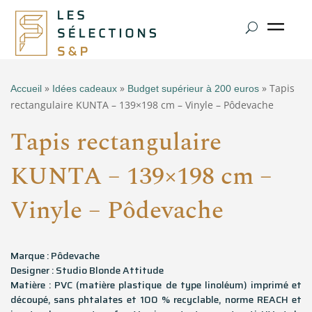
»
»
» Tapis
Accueil
Idées cadeaux
Budget supérieur à 200 euros
rectangulaire KUNTA – 139×198 cm – Vinyle – Pôdevache
Tapis rectangulaire
KUNTA – 139×198 cm –
Vinyle – Pôdevache
Marque : Pôdevache
Designer : Studio Blonde Attitude
Matière : PVC (matière plastique de type linoléum) imprimé et
découpé, sans phtalates et 100 % recyclable, norme REACH et