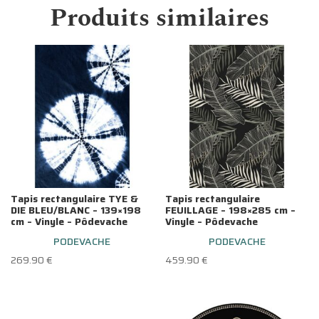
Produits similaires
Tapis rectangulaire TYE &
Tapis rectangulaire
DIE BLEU/BLANC – 139×198
FEUILLAGE – 198×285 cm –
cm – Vinyle – Pôdevache
Vinyle – Pôdevache
PODEVACHE
PODEVACHE
269.90
€
459.90
€