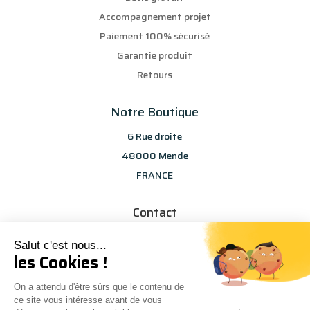
Accompagnement projet
Paiement 100% sécurisé
Garantie produit
Retours
Notre Boutique
6 Rue droite
48000 Mende
FRANCE
Contact
info@les-selections-sandp.fr
Salut c'est nous...
07 88 50 83 25
les Cookies !
On a attendu d'être sûrs que le contenu de
ce site vous intéresse avant de vous