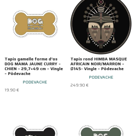
Tapis gamelle forme d’os
Tapis rond HIMBA MASQUE
DOG MAMA JAUNE CURRY –
AFRICAIN NOIR/MARRON –
CHIEN – 29,7×49 cm – Vinyle
Ø145- Vinyle – Pôdevache
– Pôdevache
PODEVACHE
PODEVACHE
249.90
€
19.90
€