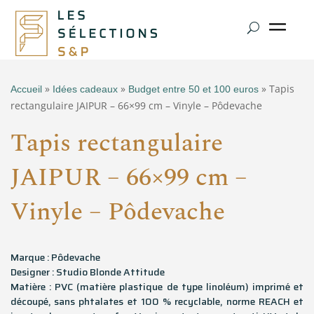
»
»
» Tapis
Accueil
Idées cadeaux
Budget entre 50 et 100 euros
rectangulaire JAIPUR – 66×99 cm – Vinyle – Pôdevache
Tapis rectangulaire
JAIPUR – 66×99 cm –
Vinyle – Pôdevache
Marque : Pôdevache
Designer : Studio Blonde Attitude
Matière : PVC (matière plastique de type linoléum) imprimé et
découpé, sans phtalates et 100 % recyclable, norme REACH et