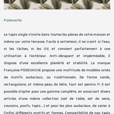
Podevache
Le tapis vinyle s’invite dans toutes les pièces de votre maison et
même sur votre terrasse. Facile à entretenir, il ne craint ni l’eau,
ni les tâches, ni les UV, et convient parfaitement à une
utilisation à l’extérieur. Anti-dérapant et impérméable, il
dispose d’une excellente planéité et stabilité. La marque
Française PODEVACHE propose une multitude de modèles ornés
de motifs audacieux, ou traditionnels. De forme ronde,
rectangulaire, et même peau de bête, tout est permis !!! Il est
possible d’opter pour une gamme complète, en associant divers
articles d’une même collection (set de table, set de verre,
coussins, poufs, tapis….) et pour les plus audacieux, de varier à
l’infini différents motifs et formes. Compatibilité de nos tapis