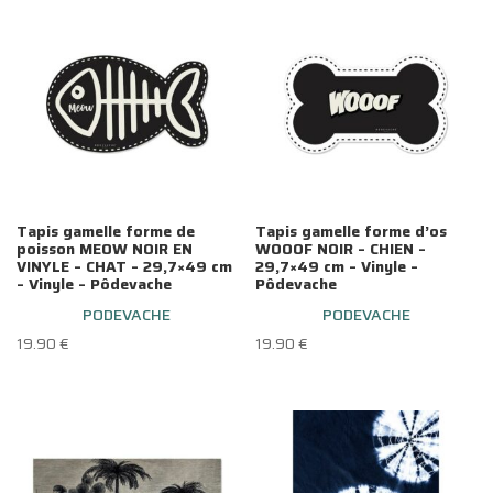
Tapis gamelle forme de
Tapis gamelle forme d’os
poisson MEOW NOIR EN
WOOOF NOIR – CHIEN –
VINYLE – CHAT – 29,7×49 cm
29,7×49 cm – Vinyle –
– Vinyle – Pôdevache
Pôdevache
PODEVACHE
PODEVACHE
19.90
€
19.90
€