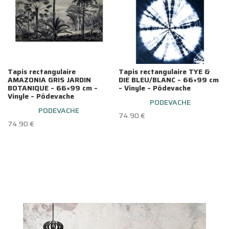
Tapis rectangulaire
Tapis rectangulaire TYE &
AMAZONIA GRIS JARDIN
DIE BLEU/BLANC – 66×99 cm
BOTANIQUE – 66×99 cm –
– Vinyle – Pôdevache
Vinyle – Pôdevache
PODEVACHE
PODEVACHE
74.90
€
74.90
€