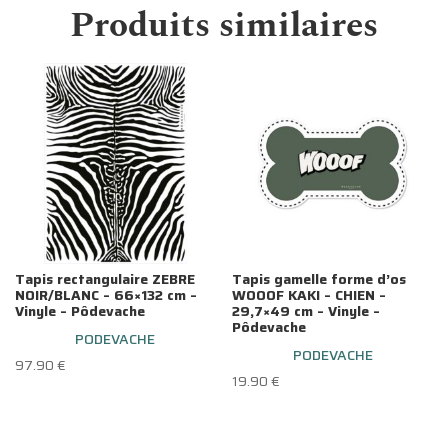
Produits similaires
Tapis rectangulaire ZEBRE
Tapis gamelle forme d’os
NOIR/BLANC – 66×132 cm –
WOOOF KAKI – CHIEN –
Vinyle – Pôdevache
29,7×49 cm – Vinyle –
Pôdevache
PODEVACHE
PODEVACHE
97.90
€
19.90
€