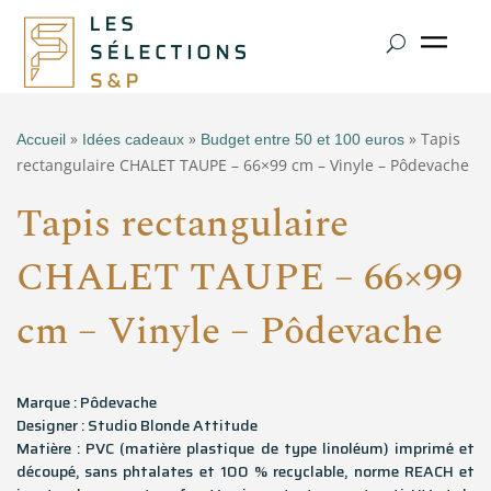
»
»
» Tapis
Accueil
Idées cadeaux
Budget entre 50 et 100 euros
rectangulaire CHALET TAUPE – 66×99 cm – Vinyle – Pôdevache
Tapis rectangulaire
CHALET TAUPE – 66×99
cm – Vinyle – Pôdevache
Marque : Pôdevache
Designer : Studio Blonde Attitude
Matière : PVC (matière plastique de type linoléum) imprimé et
découpé, sans phtalates et 100 % recyclable, norme REACH et