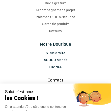
Devis gratuit
Accompagnement projet
Paiement 100% sécurisé
Garantie produit
Retours
Notre Boutique
6 Rue droite
48000 Mende
FRANCE
Contact
info@les-selections-sandp.fr
Salut c'est nous...
07 88 50 83 25
les Cookies !
On a attendu d'être sûrs que le contenu de