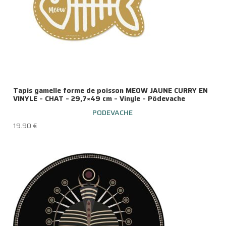
Tapis gamelle forme de poisson MEOW JAUNE CURRY EN
VINYLE – CHAT – 29,7×49 cm – Vinyle – Pôdevache
PODEVACHE
19.90
€