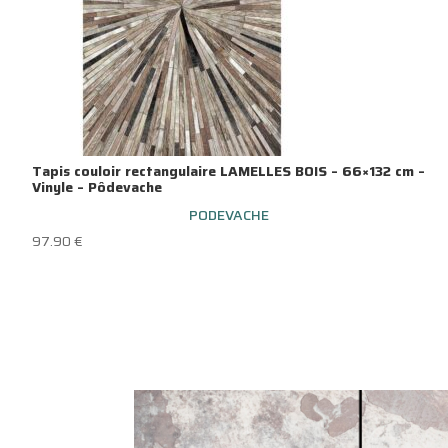
Tapis couloir rectangulaire LAMELLES BOIS – 66×132 cm –
Vinyle – Pôdevache
PODEVACHE
97.90
€