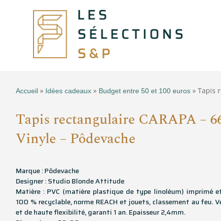
»
»
» Tapis 
Accueil
Idées cadeaux
Budget entre 50 et 100 euros
Tapis rectangulaire CARAPA – 6
Vinyle – Pôdevache
Marque : Pôdevache
Designer : Studio Blonde Attitude
Matière : PVC (matière plastique de type linoléum) imprimé e
100 % recyclable, norme REACH et jouets, classement au feu. V
et de haute flexibilité, garanti 1 an. Epaisseur 2,4mm.