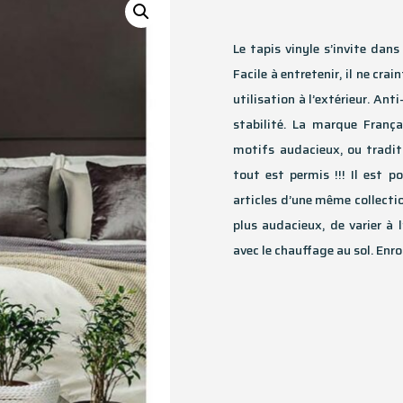
Le tapis vinyle s’invite dan
Facile à entretenir, il ne crai
utilisation à l’extérieur. An
stabilité. La marque Fran
motifs audacieux, ou tradit
tout est permis !!! Il est 
articles d’une même collection
plus audacieux, de varier à 
avec le chauffage au sol. Enrou