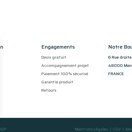
on
Engagements
Notre Bo
Devis gratuit
6 Rue droite
Accompagnement projet
48000 Men
Paiement 100% sécurisé
FRANCE
Garantie produit
Retours
ons
 S&P
Mentions Légales
|
CGV
|
Mod