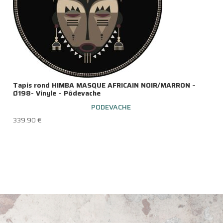
Tapis rond HIMBA MASQUE AFRICAIN NOIR/MARRON –
Ø198- Vinyle – Pôdevache
PODEVACHE
339.90
€