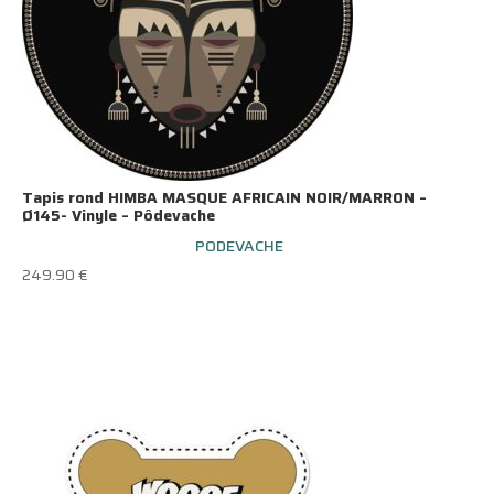
Tapis rond HIMBA MASQUE AFRICAIN NOIR/MARRON –
Ø145- Vinyle – Pôdevache
PODEVACHE
249.90
€