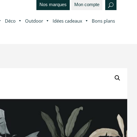
Nos marques
Mon compte
Déco
Outdoor
Idées cadeaux
Bons plans