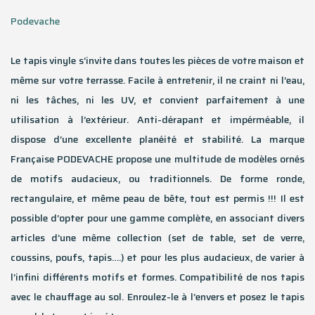
Podevache
Le tapis vinyle s’invite dans toutes les pièces de votre maison et
même sur votre terrasse. Facile à entretenir, il ne craint ni l’eau,
ni les tâches, ni les UV, et convient parfaitement à une
utilisation à l’extérieur. Anti-dérapant et impérméable, il
dispose d’une excellente planéité et stabilité. La marque
Française PODEVACHE propose une multitude de modèles ornés
de motifs audacieux, ou traditionnels. De forme ronde,
rectangulaire, et même peau de bête, tout est permis !!! Il est
possible d’opter pour une gamme complète, en associant divers
articles d’une même collection (set de table, set de verre,
coussins, poufs, tapis….) et pour les plus audacieux, de varier à
l’infini différents motifs et formes. Compatibilité de nos tapis
avec le chauffage au sol. Enroulez-le à l’envers et posez le tapis