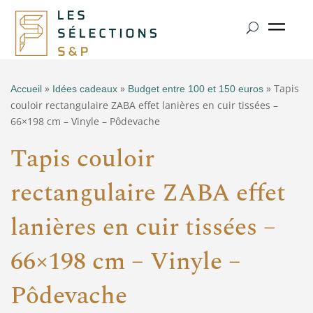
»
»
» Tapis
Accueil
Idées cadeaux
Budget entre 100 et 150 euros
couloir rectangulaire ZABA effet lanières en cuir tissées –
66×198 cm – Vinyle – Pôdevache
Tapis couloir
rectangulaire ZABA effet
lanières en cuir tissées –
66×198 cm – Vinyle –
Pôdevache