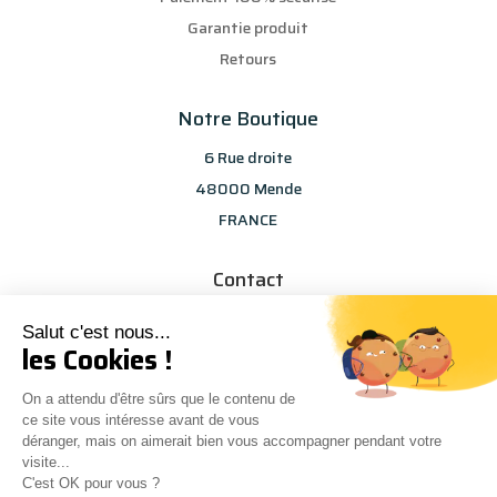
Garantie produit
Retours
Notre Boutique
6 Rue droite
48000 Mende
FRANCE
Contact
info@les-selections-sandp.fr
Salut c'est nous...
07 88 50 83 25
les Cookies !
On a attendu d'être sûrs que le contenu de
ce site vous intéresse avant de vous
déranger, mais on aimerait bien vous accompagner pendant votre
visite...
C'est OK pour vous ?