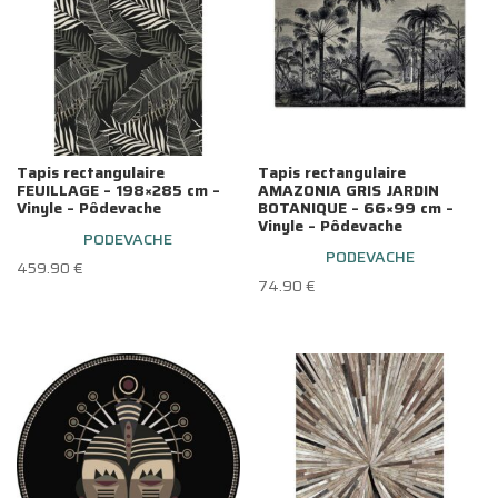
Tapis rectangulaire
Tapis rectangulaire
FEUILLAGE – 198×285 cm –
AMAZONIA GRIS JARDIN
Vinyle – Pôdevache
BOTANIQUE – 66×99 cm –
Vinyle – Pôdevache
PODEVACHE
PODEVACHE
459.90
€
74.90
€