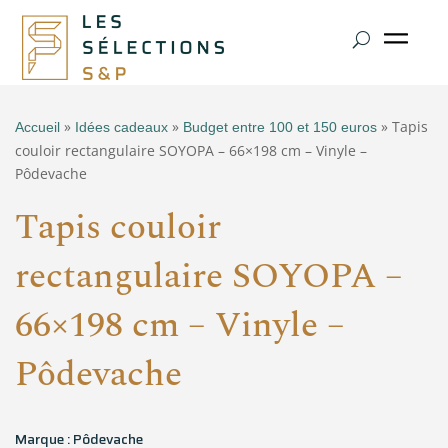
»
»
» Tapis
Accueil
Idées cadeaux
Budget entre 100 et 150 euros
couloir rectangulaire SOYOPA – 66×198 cm – Vinyle –
Pôdevache
Tapis couloir
rectangulaire SOYOPA –
66×198 cm – Vinyle –
Pôdevache
Marque : Pôdevache