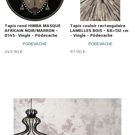
Tapis rond HIMBA MASQUE
Tapis couloir rectangulaire
AFRICAIN NOIR/MARRON –
LAMELLES BOIS – 66×132 cm
Ø145- Vinyle – Pôdevache
– Vinyle – Pôdevache
PODEVACHE
PODEVACHE
249.90
€
97.90
€