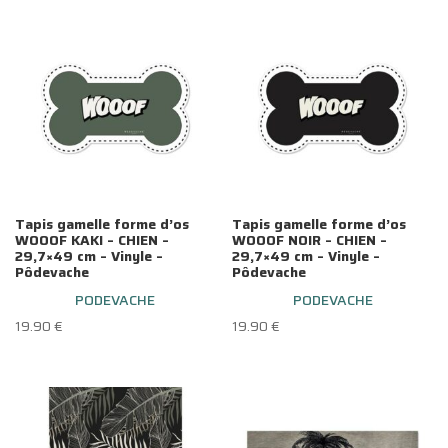
Tapis gamelle forme d’os
Tapis gamelle forme d’os
WOOOF KAKI – CHIEN –
WOOOF NOIR – CHIEN –
29,7×49 cm – Vinyle –
29,7×49 cm – Vinyle –
Pôdevache
Pôdevache
PODEVACHE
PODEVACHE
19.90
€
19.90
€