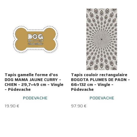
Tapis gamelle forme d’os
Tapis couloir rectangulaire
DOG MAMA JAUNE CURRY –
BOGOTA PLUMES DE PAON –
CHIEN – 29,7×49 cm – Vinyle
66×132 cm – Vinyle –
– Pôdevache
Pôdevache
PODEVACHE
PODEVACHE
19.90
€
97.90
€