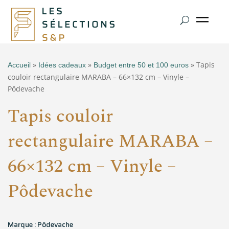
»
»
» Tapis
Accueil
Idées cadeaux
Budget entre 50 et 100 euros
couloir rectangulaire MARABA – 66×132 cm – Vinyle –
Pôdevache
Tapis couloir
rectangulaire MARABA –
66×132 cm – Vinyle –
Pôdevache
Marque : Pôdevache