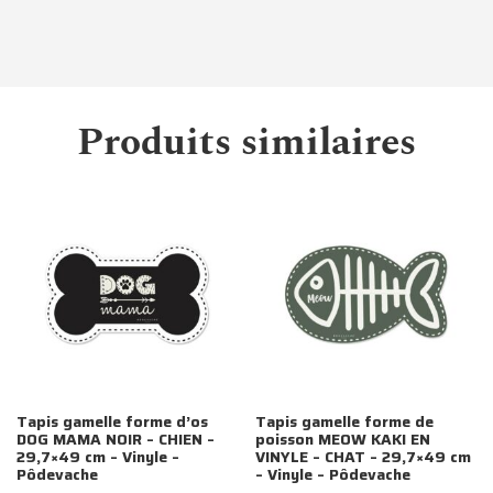
Produits similaires
Tapis gamelle forme d’os
Tapis gamelle forme de
DOG MAMA NOIR – CHIEN –
poisson MEOW KAKI EN
29,7×49 cm – Vinyle –
VINYLE – CHAT – 29,7×49 cm
Pôdevache
– Vinyle – Pôdevache