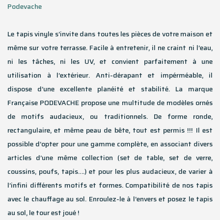
Podevache
Le tapis vinyle s’invite dans toutes les pièces de votre maison et
même sur votre terrasse. Facile à entretenir, il ne craint ni l’eau,
ni les tâches, ni les UV, et convient parfaitement à une
utilisation à l’extérieur. Anti-dérapant et impérméable, il
dispose d’une excellente planéité et stabilité. La marque
Française PODEVACHE propose une multitude de modèles ornés
de motifs audacieux, ou traditionnels. De forme ronde,
rectangulaire, et même peau de bête, tout est permis !!! Il est
possible d’opter pour une gamme complète, en associant divers
articles d’une même collection (set de table, set de verre,
coussins, poufs, tapis….) et pour les plus audacieux, de varier à
l’infini différents motifs et formes. Compatibilité de nos tapis
avec le chauffage au sol. Enroulez-le à l’envers et posez le tapis
au sol, le tour est joué !