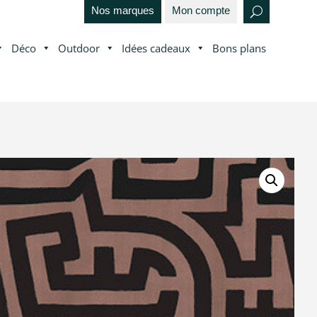
Nos marques
Mon compte
Déco
Outdoor
Idées cadeaux
Bons plans