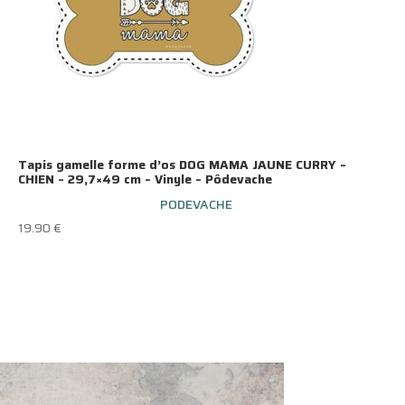
Tapis gamelle forme d’os DOG MAMA JAUNE CURRY –
CHIEN – 29,7×49 cm – Vinyle – Pôdevache
PODEVACHE
19.90
€