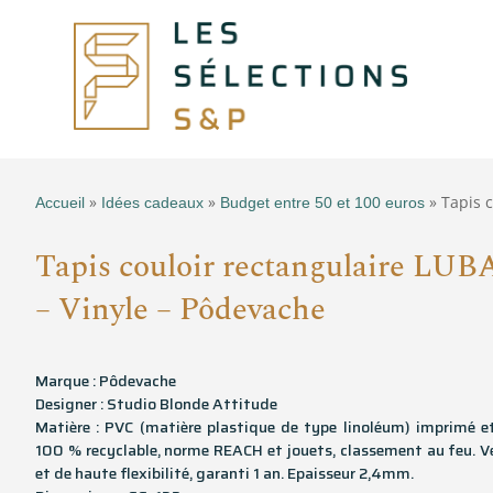
»
»
» Tapis 
Accueil
Idées cadeaux
Budget entre 50 et 100 euros
Tapis couloir rectangulaire LUB
– Vinyle – Pôdevache
Marque : Pôdevache
Designer : Studio Blonde Attitude
Matière : PVC (matière plastique de type linoléum) imprimé e
100 % recyclable, norme REACH et jouets, classement au feu. V
et de haute flexibilité, garanti 1 an. Epaisseur 2,4mm.