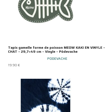
Tapis gamelle forme de poisson MEOW KAKI EN VINYLE –
CHAT – 29,7×49 cm – Vinyle – Pôdevache
PODEVACHE
19.90
€