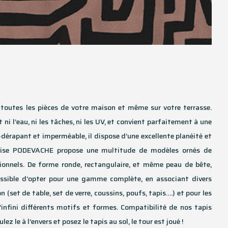
s toutes les pièces de votre maison et même sur votre terrasse.
nt ni l’eau, ni les tâches, ni les UV, et convient parfaitement à une
ti-dérapant et imperméable, il dispose d’une excellente planéité et
çaise PODEVACHE propose une multitude de modèles ornés de
ionnels. De forme ronde, rectangulaire, et même peau de bête,
possible d’opter pour une gamme complète, en associant divers
 (set de table, set de verre, coussins, poufs, tapis….) et pour les
l’infini différents motifs et formes. Compatibilité de nos tapis
lez le à l’envers et posez le tapis au sol, le tour est joué !