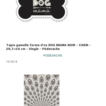
Tapis gamelle forme d’os DOG MAMA NOIR – CHIEN –
29,7×49 cm – Vinyle – Pôdevache
PODEVACHE
19.90
€