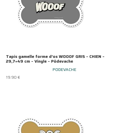
Tapis gamelle forme d’os WOOOF GRIS – CHIEN –
29,7×49 cm – Vinyle – Pôdevache
PODEVACHE
19.90
€