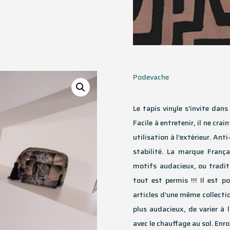
Podevache
Le tapis vinyle s’invite dan
Facile à entretenir, il ne crai
utilisation à l’extérieur. An
stabilité. La marque Fran
motifs audacieux, ou tradit
tout est permis !!! Il est 
articles d’une même collection
plus audacieux, de varier à 
avec le chauffage au sol. Enrou