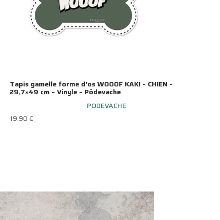
Tapis gamelle forme d’os WOOOF KAKI – CHIEN –
29,7×49 cm – Vinyle – Pôdevache
PODEVACHE
19.90
€