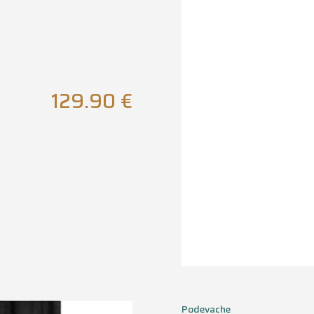
129.90
€
Podevache