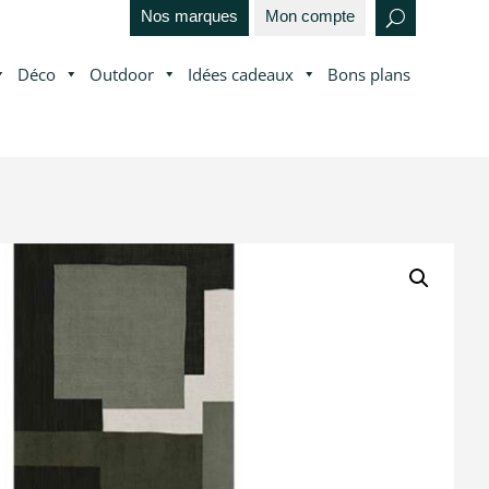
Nos marques
Mon compte
Déco
Outdoor
Idées cadeaux
Bons plans