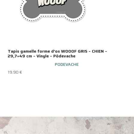
Tapis gamelle forme d’os WOOOF GRIS – CHIEN –
29,7×49 cm – Vinyle – Pôdevache
PODEVACHE
19.90
€