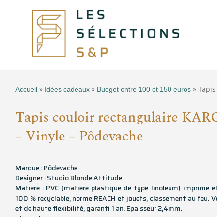
»
»
» Tapis
Accueil
Idées cadeaux
Budget entre 100 et 150 euros
Tapis couloir rectangulaire KAR
– Vinyle – Pôdevache
Marque : Pôdevache
Designer : Studio Blonde Attitude
Matière : PVC (matière plastique de type linoléum) imprimé e
100 % recyclable, norme REACH et jouets, classement au feu. V
et de haute flexibilité, garanti 1 an. Epaisseur 2,4mm.