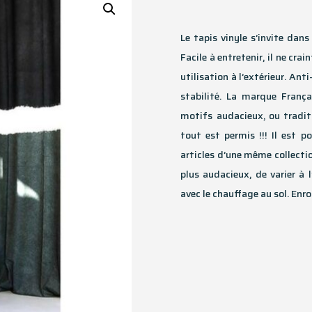
Le tapis vinyle s’invite dan
Facile à entretenir, il ne crai
utilisation à l’extérieur. An
stabilité. La marque Fran
motifs audacieux, ou tradit
tout est permis !!! Il est 
articles d’une même collection
plus audacieux, de varier à 
avec le chauffage au sol. Enrou