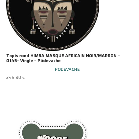
Tapis rond HIMBA MASQUE AFRICAIN NOIR/MARRON –
Ø145- Vinyle – Pôdevache
PODEVACHE
249.90
€