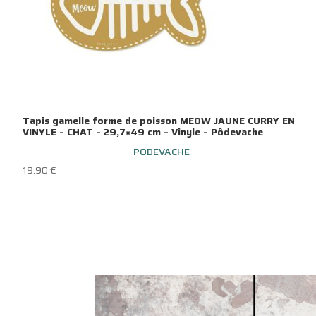
Tapis gamelle forme de poisson MEOW JAUNE CURRY EN
VINYLE – CHAT – 29,7×49 cm – Vinyle – Pôdevache
PODEVACHE
19.90
€