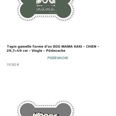
Tapis gamelle forme d’os DOG MAMA KAKI – CHIEN –
29,7×49 cm – Vinyle – Pôdevache
PODEVACHE
19.90
€