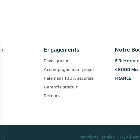
on
Engagements
Notre Bo
Devis gratuit
6 Rue droite
Accompagnement projet
48000 Men
Paiement 100% sécurisé
FRANCE
Garantie produit
Retours
ons
 S&P
Mentions Légales
|
CGV
|
Mod