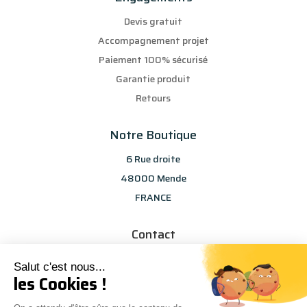
Devis gratuit
Accompagnement projet
Paiement 100% sécurisé
Garantie produit
Retours
Notre Boutique
6 Rue droite
48000 Mende
FRANCE
Contact
info@les-selections-sandp.fr
Salut c'est nous...
07 88 50 83 25
les Cookies !