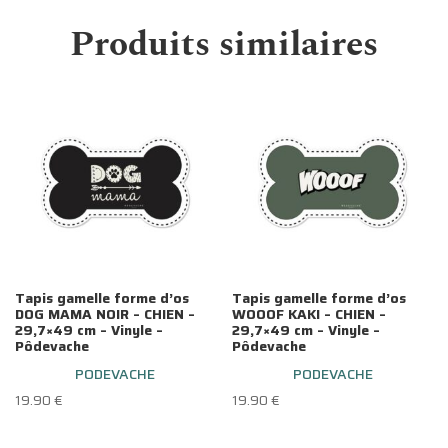
Produits similaires
Tapis gamelle forme d’os
Tapis gamelle forme d’os
DOG MAMA NOIR – CHIEN –
WOOOF KAKI – CHIEN –
29,7×49 cm – Vinyle –
29,7×49 cm – Vinyle –
Pôdevache
Pôdevache
PODEVACHE
PODEVACHE
19.90
€
19.90
€