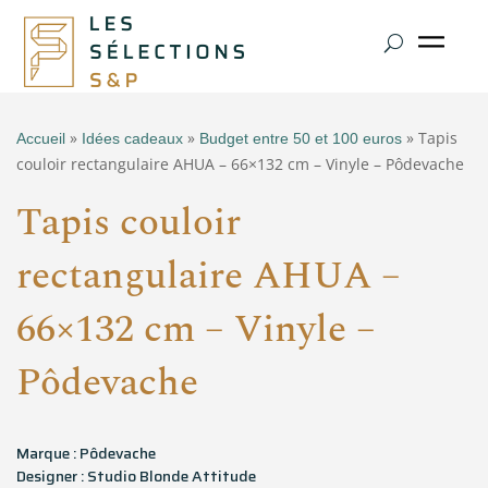
»
»
» Tapis
Accueil
Idées cadeaux
Budget entre 50 et 100 euros
couloir rectangulaire AHUA – 66×132 cm – Vinyle – Pôdevache
Tapis couloir
rectangulaire AHUA –
66×132 cm – Vinyle –
Pôdevache
Marque : Pôdevache
Designer : Studio Blonde Attitude