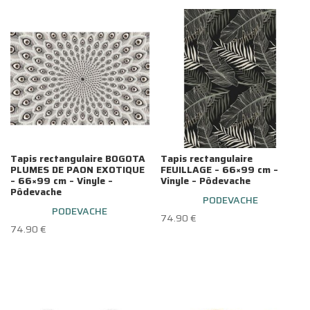
Tapis rectangulaire BOGOTA
Tapis rectangulaire
PLUMES DE PAON EXOTIQUE
FEUILLAGE – 66×99 cm –
– 66×99 cm – Vinyle –
Vinyle – Pôdevache
Pôdevache
PODEVACHE
PODEVACHE
74.90
€
74.90
€