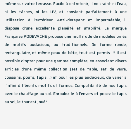
même sur votre terrasse. Facile à entretenir, il ne craint ni l’eau,
ni les tâches, ni les UV, et convient parfaitement à une
utilisation à l’extérieur. Anti-dérapant et imperméable, il
dispose d’une excellente planéité et stabilité. La marque
Française PODEVACHE propose une multitude de modèles ornés
de motifs audacieux, ou traditionnels. De forme ronde,
rectangulaire, et même peau de bête, tout est permis !!! Il est
possible d’opter pour une gamme complète, en associant divers
articles d’une même collection (set de table, set de verre,
coussins, poufs, tapis….) et pour les plus audacieux, de varier à
l’infini différents motifs et formes. Compatibilité de nos tapis
avec le chauffage au sol. Enroulez le à l’envers et posez le tapis
au sol, le tour est joué !