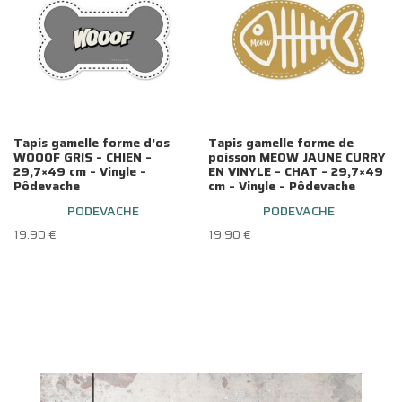
Tapis gamelle forme d’os
Tapis gamelle forme de
WOOOF GRIS – CHIEN –
poisson MEOW JAUNE CURRY
29,7×49 cm – Vinyle –
EN VINYLE – CHAT – 29,7×49
Pôdevache
cm – Vinyle – Pôdevache
PODEVACHE
PODEVACHE
19.90
€
19.90
€