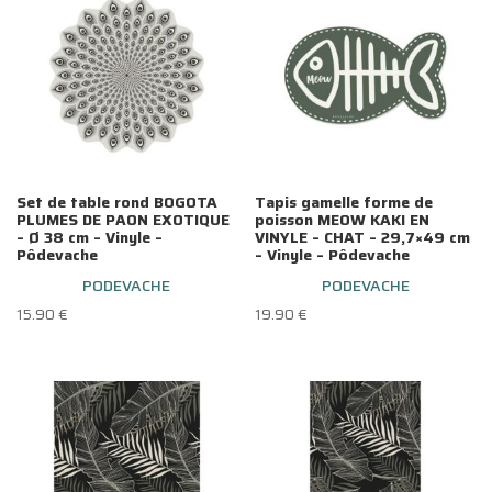
Set de table rond BOGOTA
Tapis gamelle forme de
PLUMES DE PAON EXOTIQUE
poisson MEOW KAKI EN
– Ø 38 cm – Vinyle –
VINYLE – CHAT – 29,7×49 cm
Pôdevache
– Vinyle – Pôdevache
PODEVACHE
PODEVACHE
15.90
€
19.90
€