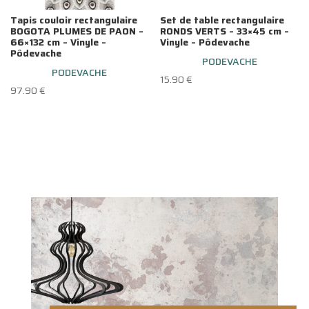
Tapis couloir rectangulaire
Set de table rectangulaire
BOGOTA PLUMES DE PAON –
RONDS VERTS – 33×45 cm –
66×132 cm – Vinyle –
Vinyle – Pôdevache
Pôdevache
PODEVACHE
PODEVACHE
15.90
€
97.90
€