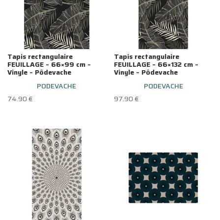
Tapis rectangulaire
Tapis rectangulaire
FEUILLAGE – 66×99 cm –
FEUILLAGE – 66×132 cm –
Vinyle – Pôdevache
Vinyle – Pôdevache
PODEVACHE
PODEVACHE
74.90
€
97.90
€