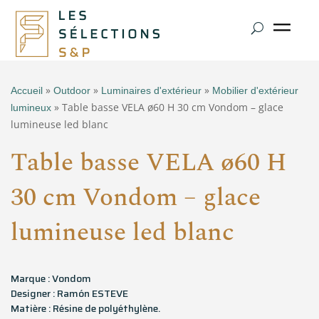
»
»
»
Accueil
Outdoor
Luminaires d'extérieur
Mobilier d'extérieur
» Table basse VELA ø60 H 30 cm Vondom – glace
lumineux
lumineuse led blanc
Table basse VELA ø60 H
30 cm Vondom – glace
lumineuse led blanc
Marque : Vondom
Designer : Ramón ESTEVE
Matière : Résine de polyéthylène.