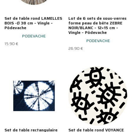
Set de table rond LAMELLES
Lot de 6 sets de sous-verres
BOIS -Ø 38 cm – Vinyle –
forme peau de bête ZEBRE
Pôdevache
NOIR/BLANC – 12×15 cm –
Vinyle – Pôdevache
PODEVACHE
PODEVACHE
15.90
€
26.90
€
Set de table rectangulaire
Set de table rond VOYANCE