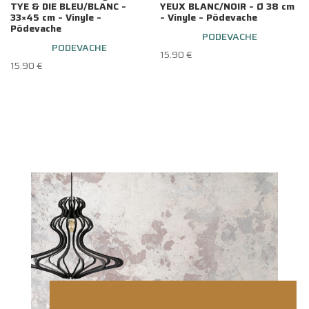
TYE & DIE BLEU/BLANC –
YEUX BLANC/NOIR – Ø 38 cm
33×45 cm – Vinyle –
– Vinyle – Pôdevache
Pôdevache
PODEVACHE
PODEVACHE
15.90
€
15.90
€