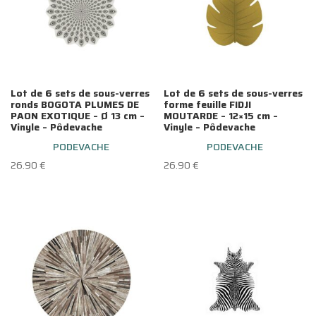
Lot de 6 sets de sous-verres
Lot de 6 sets de sous-verres
ronds BOGOTA PLUMES DE
forme feuille FIDJI
PAON EXOTIQUE – Ø 13 cm –
MOUTARDE – 12×15 cm –
Vinyle – Pôdevache
Vinyle – Pôdevache
PODEVACHE
PODEVACHE
26.90
€
26.90
€