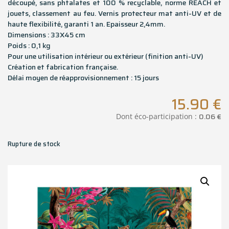
découpé, sans phtalates et 100 % recyclable, norme REACH et
jouets, classement au feu. Vernis protecteur mat anti-UV et de
haute flexibilité, garanti 1 an. Epaisseur 2,4mm.
Dimensions : 33X45 cm
Poids : 0,1 kg
Pour une utilisation intérieur ou extérieur (finition anti-UV)
Création et fabrication française.
Délai moyen de réapprovisionnement : 15 jours
15.90
€
0.06
€
Dont éco-participation :
Rupture de stock