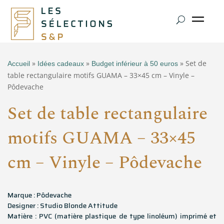
»
»
» Set de
Accueil
Idées cadeaux
Budget inférieur à 50 euros
table rectangulaire motifs GUAMA – 33×45 cm – Vinyle –
Pôdevache
Set de table rectangulaire
motifs GUAMA – 33×45
cm – Vinyle – Pôdevache
Marque : Pôdevache
Designer : Studio Blonde Attitude
Matière : PVC (matière plastique de type linoléum) imprimé et