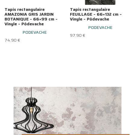
Tapis rectangulaire
Tapis rectangulaire
AMAZONIA GRIS JARDIN
FEUILLAGE – 66×132 cm –
BOTANIQUE – 66×99 cm –
Vinyle – Pôdevache
Vinyle – Pôdevache
PODEVACHE
PODEVACHE
97.90
€
74.90
€