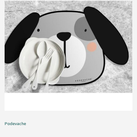
Podevache