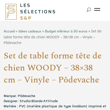
»
»
» Set de
Accueil
Idées cadeaux
Budget inférieur à 50 euros
table forme tête de chien WOODY – 38×38 cm – Vinyle –
Pôdevache
Set de table forme tête de
chien WOODY – 38×38
cm – Vinyle – Pôdevache
Marque : Pôdevache
Designer : Studio Blonde Attitude
Matière : PVC (matière plastique de type linoléum) imprimé et