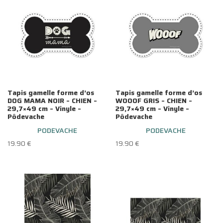
Tapis gamelle forme d’os
Tapis gamelle forme d’os
DOG MAMA NOIR – CHIEN –
WOOOF GRIS – CHIEN –
29,7×49 cm – Vinyle –
29,7×49 cm – Vinyle –
Pôdevache
Pôdevache
PODEVACHE
PODEVACHE
19.90
€
19.90
€