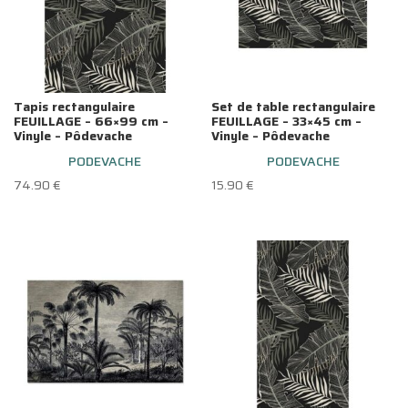
Tapis rectangulaire
Set de table rectangulaire
FEUILLAGE – 66×99 cm –
FEUILLAGE – 33×45 cm –
Vinyle – Pôdevache
Vinyle – Pôdevache
PODEVACHE
PODEVACHE
74.90
€
15.90
€