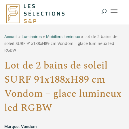
»
»
» Lot de 2 bains de
Accueil
Luminaires
Mobiliers lumineux
soleil SURF 91x188xH89 cm Vondom – glace lumineux led
RGBW
Lot de 2 bains de soleil
SURF 91x188xH89 cm
Vondom – glace lumineux
led RGBW
Marque : Vondom