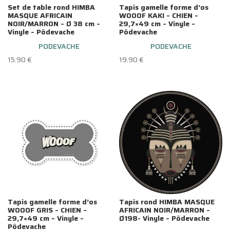
Set de table rond HIMBA
Tapis gamelle forme d’os
MASQUE AFRICAIN
WOOOF KAKI – CHIEN –
NOIR/MARRON – Ø 38 cm –
29,7×49 cm – Vinyle –
Vinyle – Pôdevache
Pôdevache
PODEVACHE
PODEVACHE
15.90
€
19.90
€
Tapis gamelle forme d’os
Tapis rond HIMBA MASQUE
WOOOF GRIS – CHIEN –
AFRICAIN NOIR/MARRON –
29,7×49 cm – Vinyle –
Ø198- Vinyle – Pôdevache
Pôdevache