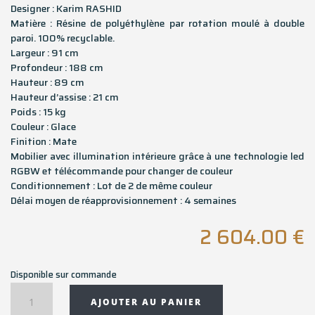
Designer : Karim RASHID
Matière : Résine de polyéthylène par rotation moulé à double
paroi. 100% recyclable.
Largeur : 91 cm
Profondeur : 188 cm
Hauteur : 89 cm
Hauteur d’assise : 21 cm
Poids : 15 kg
Couleur : Glace
Finition : Mate
Mobilier avec illumination intérieure grâce à une technologie led
RGBW et télécommande pour changer de couleur
Conditionnement : Lot de 2 de même couleur
Délai moyen de réapprovisionnement : 4 semaines
2 604.00
€
Disponible sur commande
quantité
AJOUTER AU PANIER
de