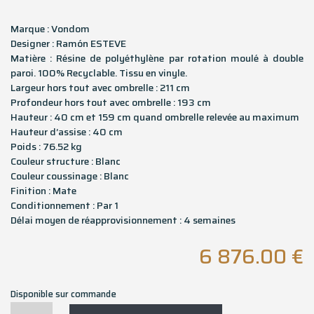
Marque : Vondom
Designer : Ramón ESTEVE
Matière : Résine de polyéthylène par rotation moulé à double
paroi. 100% Recyclable. Tissu en vinyle.
Largeur hors tout avec ombrelle : 211 cm
Profondeur hors tout avec ombrelle : 193 cm
Hauteur : 40 cm et 159 cm quand ombrelle relevée au maximum
Hauteur d’assise : 40 cm
Poids : 76.52 kg
Couleur structure : Blanc
Couleur coussinage : Blanc
Finition : Mate
Conditionnement : Par 1
Délai moyen de réapprovisionnement : 4 semaines
6 876.00
€
Disponible sur commande
quantité