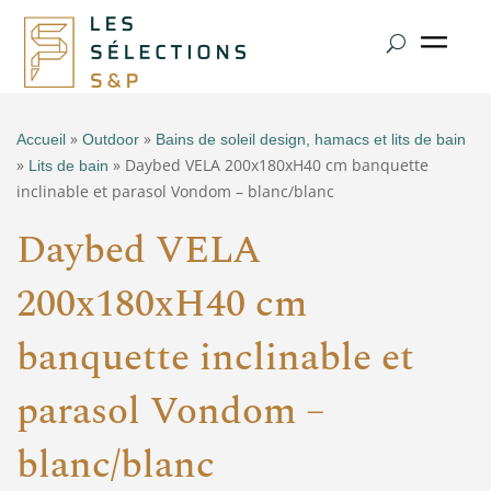
»
»
Accueil
Outdoor
Bains de soleil design, hamacs et lits de bain
»
» Daybed VELA 200x180xH40 cm banquette
Lits de bain
inclinable et parasol Vondom – blanc/blanc
Daybed VELA
200x180xH40 cm
banquette inclinable et
parasol Vondom –
blanc/blanc