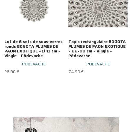
Lot de 6 sets de sous-verres
Tapis rectangulaire BOGOTA
ronds BOGOTA PLUMES DE
PLUMES DE PAON EXOTIQUE
PAON EXOTIQUE – Ø 13 cm –
– 66×99 cm – Vinyle –
Vinyle – Pôdevache
Pôdevache
PODEVACHE
PODEVACHE
26.90
€
74.90
€