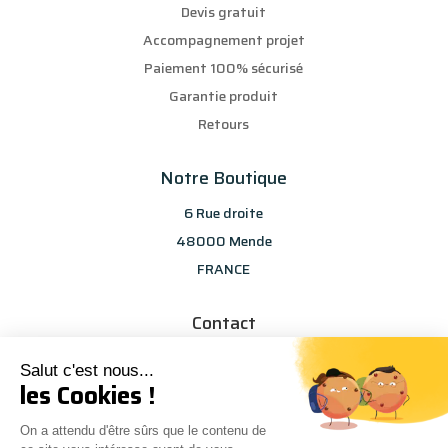
Devis gratuit
Accompagnement projet
Paiement 100% sécurisé
Garantie produit
Retours
Notre Boutique
6 Rue droite
48000 Mende
FRANCE
Contact
info@les-selections-sandp.fr
Salut c'est nous...
07 88 50 83 25
les Cookies !
On a attendu d'être sûrs que le contenu de