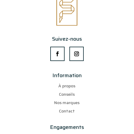
Suivez-nous
Information
À propos
Conseils
Nos marques
Contact
Engagements