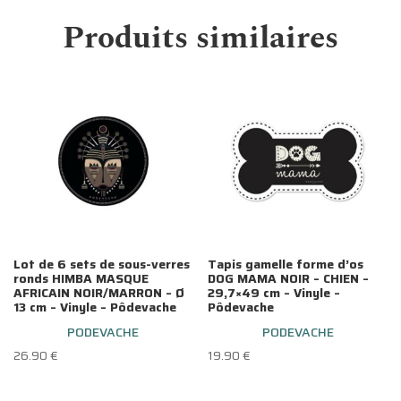
Produits similaires
Lot de 6 sets de sous-verres
Tapis gamelle forme d’os
ronds HIMBA MASQUE
DOG MAMA NOIR – CHIEN –
AFRICAIN NOIR/MARRON – Ø
29,7×49 cm – Vinyle –
13 cm – Vinyle – Pôdevache
Pôdevache
PODEVACHE
PODEVACHE
26.90
€
19.90
€