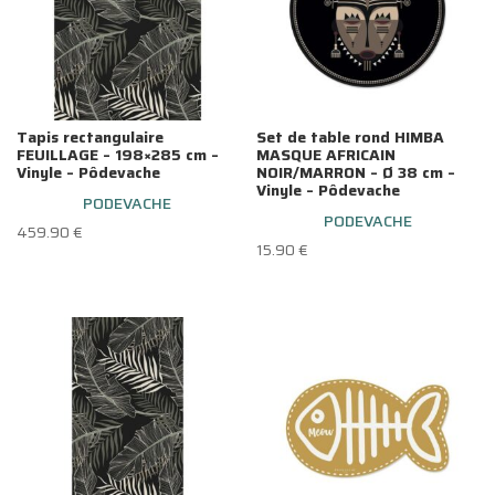
Tapis rectangulaire
Set de table rond HIMBA
FEUILLAGE – 198×285 cm –
MASQUE AFRICAIN
Vinyle – Pôdevache
NOIR/MARRON – Ø 38 cm –
Vinyle – Pôdevache
PODEVACHE
PODEVACHE
459.90
€
15.90
€