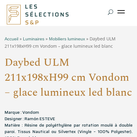
»
»
» Daybed ULM
Accueil
Luminaires
Mobiliers lumineux
211x198xH99 cm Vondom – glace lumineux led blanc
Daybed ULM
211x198xH99 cm Vondom
– glace lumineux led blanc
Marque : Vondom
Designer : Ramón ESTEVE
Matière : Résine de polyéthylène par rotation moulé à double
paroi. Tissus Nautical ou Silvertex (Vinyle – 100% Polyester).