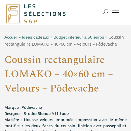
»
»
» Coussin
Accueil
Idées cadeaux
Budget inférieur à 50 euros
rectangulaire LOMAKO – 40×60 cm – Velours – Pôdevache
Coussin rectangulaire
LOMAKO – 40×60 cm –
Velours – Pôdevache
Marque : Pôdevache
Designer : Studio Blonde Attitude
Matière : Housse velours imprimée. Impression avec le même
motif sur les deux faces du coussin. finition avec passepoil et