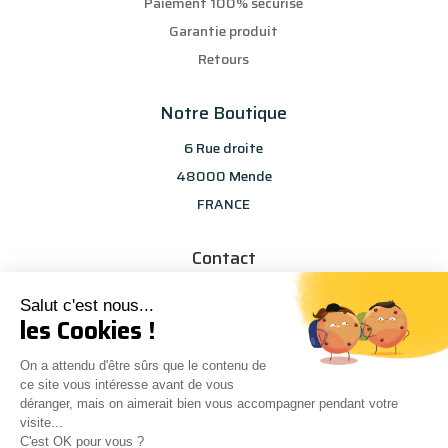
Paiement 100% sécurisé
Garantie produit
Retours
Notre Boutique
6 Rue droite
48000 Mende
FRANCE
Contact
info@les-selections-sandp.fr
Salut c'est nous...
07 88 50 83 25
les Cookies !
On a attendu d'être sûrs que le contenu de
ce site vous intéresse avant de vous
déranger, mais on aimerait bien vous accompagner pendant votre
visite...
C'est OK pour vous ?