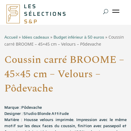
»
»
» Coussin
Accueil
Idées cadeaux
Budget inférieur à 50 euros
carré BROOME – 45×45 cm – Velours – Pôdevache
Coussin carré BROOME –
45×45 cm – Velours –
Pôdevache
Marque : Pôdevache
Designer : Studio Blonde Attitude
Matière : Housse velours imprimée. Impression avec le même
motif sur les deux faces du coussin, finition avec passepoil et