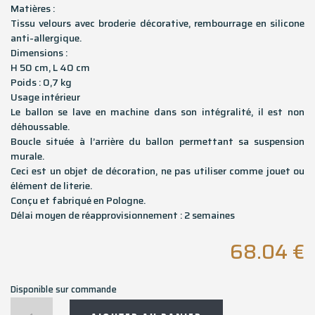
Matières :
Tissu velours avec broderie décorative, rembourrage en silicone
anti-allergique.
Dimensions :
H 50 cm, L 40 cm
Poids : 0,7 kg
Usage intérieur
Le ballon se lave en machine dans son intégralité, il est non
déhoussable.
Boucle située à l’arrière du ballon permettant sa suspension
murale.
Ceci est un objet de décoration, ne pas utiliser comme jouet ou
élément de literie.
Conçu et fabriqué en Pologne.
Délai moyen de réapprovisionnement : 2 semaines
68.04
€
Disponible sur commande
quantité