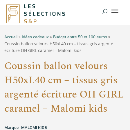
»
»
»
Accueil
Idées cadeaux
Budget entre 50 et 100 euros
Coussin ballon velours H50xL40 cm – tissus gris argenté
écriture OH GIRL caramel – Malomi kids
Coussin ballon velours
H50xL40 cm – tissus gris
argenté écriture OH GIRL
caramel – Malomi kids
Marque : MALOMI KIDS