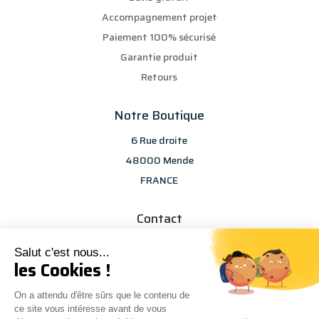
Accompagnement projet
Paiement 100% sécurisé
Garantie produit
Retours
Notre Boutique
6 Rue droite
48000 Mende
FRANCE
Contact
info@les-selections-sandp.fr
Salut c'est nous...
07 88 50 83 25
les Cookies !
On a attendu d'être sûrs que le contenu de
ce site vous intéresse avant de vous