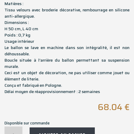
Matières :
Tissu velours avec broderie décorative, rembourrage en silicone
anti-allergique.
Dimensions :
H 50 cm, L 40 cm
Poids : 0,7 kg
Usage intérieur
Le ballon se lave en machine dans son intégralité, il est non
déhoussable.
Boucle située à l’arrière du ballon permettant sa suspension
murale.
Ceci est un objet de décoration, ne pas utiliser comme jouet ou
élément de literie.
Conçu et fabriqué en Pologne.
Délai moyen de réapprovisionnement : 2 semaines
68.04
€
Disponible sur commande
quantité