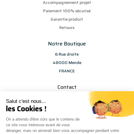
Accompagnement projet
Paiement 100% sécurisé
Garantie produit
Retours
Notre Boutique
6 Rue droite
48000 Mende
FRANCE
Contact
info@les-selections-sandp.fr
Salut c'est nous...
07 88 50 83 25
les Cookies !
On a attendu d'être sûrs que le contenu de
ce site vous intéresse avant de vous
déranger, mais on aimerait bien vous accompagner pendant votre