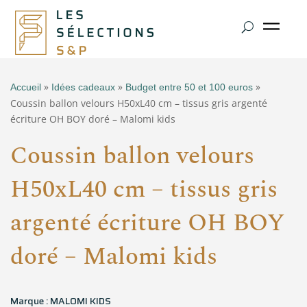
»
»
»
Accueil
Idées cadeaux
Budget entre 50 et 100 euros
Coussin ballon velours H50xL40 cm – tissus gris argenté
écriture OH BOY doré – Malomi kids
Coussin ballon velours
H50xL40 cm – tissus gris
argenté écriture OH BOY
doré – Malomi kids
Marque : MALOMI KIDS