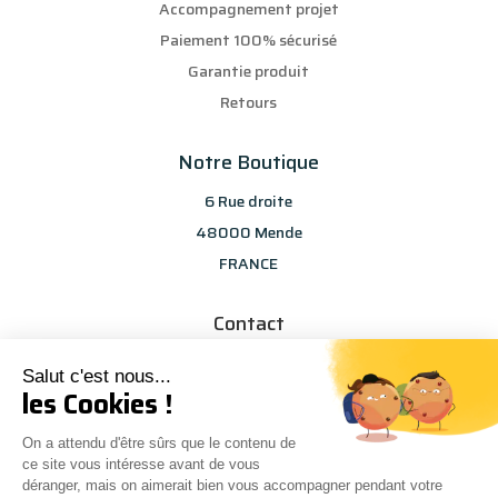
Accompagnement projet
Paiement 100% sécurisé
Garantie produit
Retours
Notre Boutique
6 Rue droite
48000 Mende
FRANCE
Contact
info@les-selections-sandp.fr
Salut c'est nous...
07 88 50 83 25
les Cookies !
On a attendu d'être sûrs que le contenu de
ce site vous intéresse avant de vous
déranger, mais on aimerait bien vous accompagner pendant votre