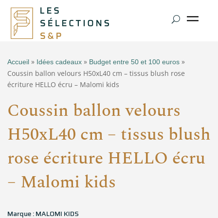
»
»
»
Accueil
Idées cadeaux
Budget entre 50 et 100 euros
Coussin ballon velours H50xL40 cm – tissus blush rose
écriture HELLO écru – Malomi kids
Coussin ballon velours
H50xL40 cm – tissus blush
rose écriture HELLO écru
– Malomi kids
Marque : MALOMI KIDS