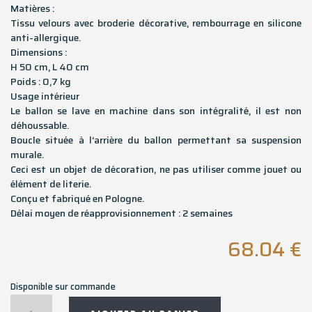
Matières :
Tissu velours avec broderie décorative, rembourrage en silicone
anti-allergique.
Dimensions :
H 50 cm, L 40 cm
Poids : 0,7 kg
Usage intérieur
Le ballon se lave en machine dans son intégralité, il est non
déhoussable.
Boucle située à l’arrière du ballon permettant sa suspension
murale.
Ceci est un objet de décoration, ne pas utiliser comme jouet ou
élément de literie.
Conçu et fabriqué en Pologne.
Délai moyen de réapprovisionnement : 2 semaines
68.04
€
Disponible sur commande
quantité